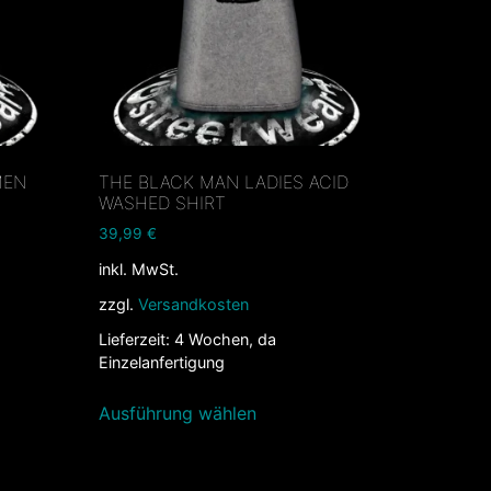
MEN
THE BLACK MAN LADIES ACID
WASHED SHIRT
39,99
€
inkl. MwSt.
zzgl.
Versandkosten
Lieferzeit:
4 Wochen, da
Einzelanfertigung
Ausführung wählen