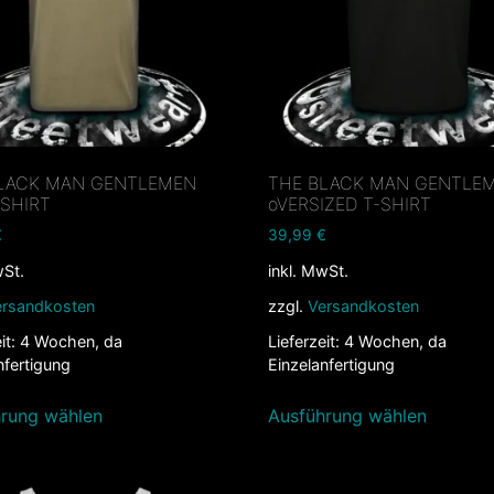
LACK MAN GENTLEMEN
THE BLACK MAN GENTLE
 SHIRT
oVERSIZED T-SHIRT
€
39,99
€
wSt.
inkl. MwSt.
ersandkosten
zzgl.
Versandkosten
it:
4 Wochen, da
Lieferzeit:
4 Wochen, da
nfertigung
Einzelanfertigung
rung wählen
Ausführung wählen