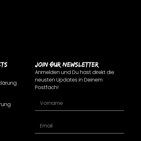
cts
Join Our Newsletter
Anmelden und Du hast direkt die
neusten Updates in Deinem
klärung
Postfach!
rung