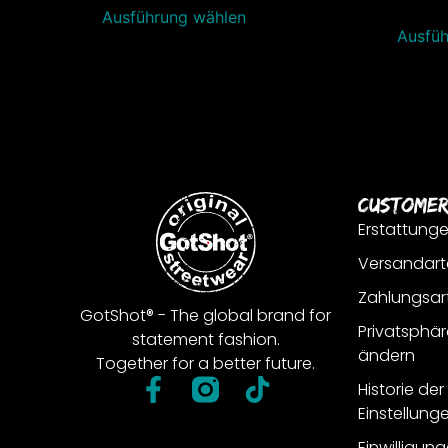
Ausführung wählen
Ausfüh
Customer
Erstattung
Versandart
Zahlungsar
GotShot® - The global brand for
Privatsphär
statement fashion.
ändern
Together for a better future.
Historie de
Einstellung
Einwilligun