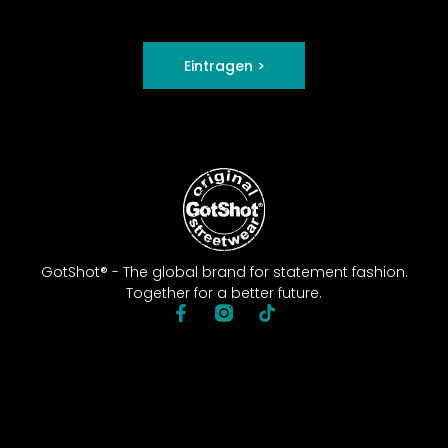
Eintragen >
GotShot® - The global brand for statement fashion.
Together for a better future.