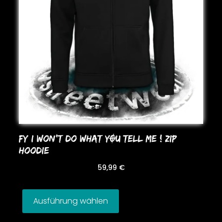
FY I WoN’T Do WHAT YOU TELL ME ! ZIP
HooDIE
59,99
€
Ausführung wählen