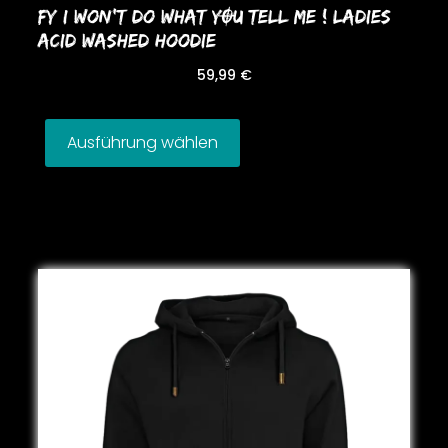
FY I WoN’T Do WHAT YOU TELL ME ! LADIES
ACID WASHED HooDIE
59,99
€
Ausführung wählen