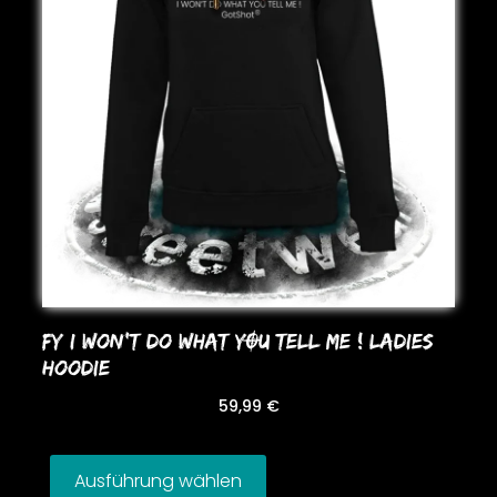
FY I WoN’T Do WHAT YOU TELL ME ! LADIES
HooDIE
59,99
€
Ausführung wählen