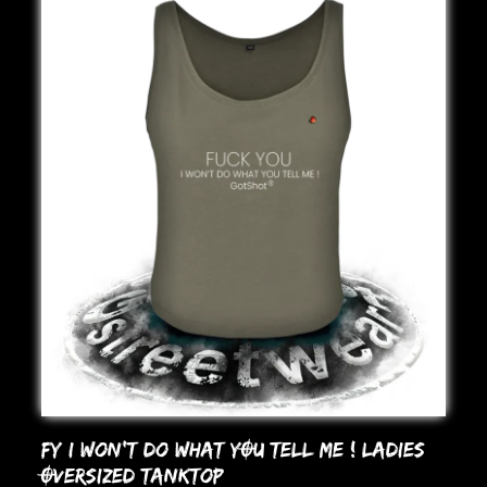
FY I WoN’T Do WHAT YOU TELL ME ! LADIES
OVERSIZED TANKToP