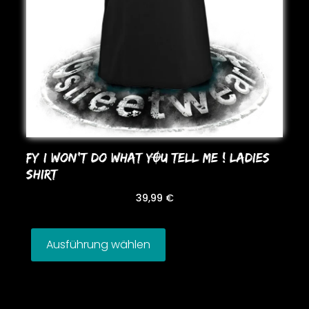
FY I WoN’T Do WHAT YOU TELL ME ! LADIES
SHIRT
39,99
€
Ausführung wählen