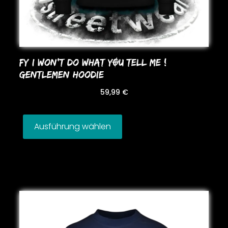
FY I WoN’T Do WHAT YOU TELL ME !
GENTLEMEN HooDIE
59,99
€
Ausführung wählen