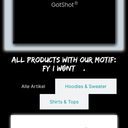
All Products with our Motif:
FY I WONT….
Alle Artikel
Hoodies & Sweater
Shirts & Tops