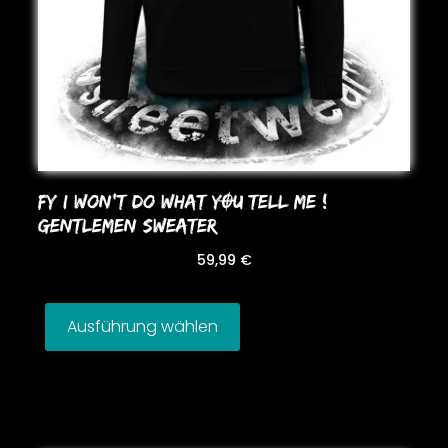
FY I WoN’T Do WHAT YOU TELL ME !
GENTLEMEN SWEATER
59,99
€
Ausführung wählen