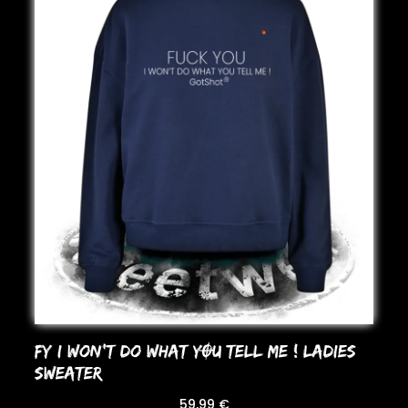
FY I WoN’T Do WHAT YOU TELL ME ! LADIES
SWEATER
59,99
€