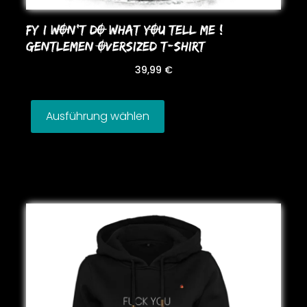
FY I WON’T DO WHAT YOU TELL ME !
GENTLEMEN OVERSIZED T-SHIRT
39,99
€
Ausführung wählen