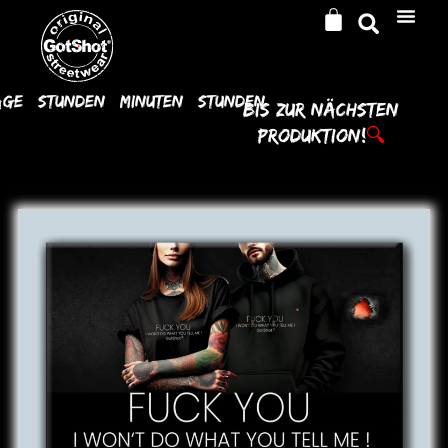
age
Stunden
Minuten
Stunden
Bis Zur
Nächsten
Produktion!
🔍