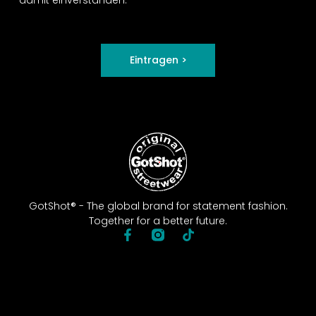
Eintragen >
GotShot® - The global brand for statement fashion.
Together for a better future.