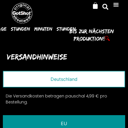
age
Stunden
Minuten
Stunden
Bis Zur
Nächsten
Produktion!
🔍
Versandhinweise
Deutschland
Die Versandkosten betragen pauschal 4,99 € pro
Bestellung.
EU