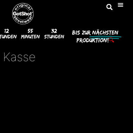
12
55
32
Bis Zur
Nächsten
tunden
Minuten
Stunden
Produktion!
🔍
Kasse