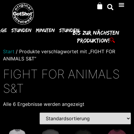
age
Stunden
Minuten
Stunden
Bis Zur
Nächsten
Produktion!
🔍
Start
/ Produkte verschlagwortet mit „FIGHT FOR
ANIMALS S&T“
FIGHT FOR ANIMALS
S&T
Alle 6 Ergebnisse werden angezeigt