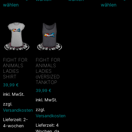
wählen
wählen
FIGHT FOR
FIGHT FOR
ANIMALS
ANIMALS
LADIES
LADIES
SHIRT
oVERSIZED
TANKTOP
39,99
€
39,99
€
inkl. MwSt.
inkl. MwSt.
zzgl.
zzgl.
Versandkosten
Versandkosten
Lieferzeit:
2-
Lieferzeit:
4
4-wochen
Wochen, da