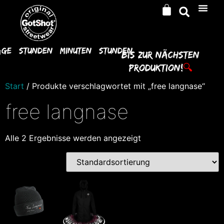
age
Stunden
Minuten
Stunden
Bis Zur
Nächsten
Produktion!
🔍
Start
/ Produkte verschlagwortet mit „free langnase“
free langnase
Alle 2 Ergebnisse werden angezeigt