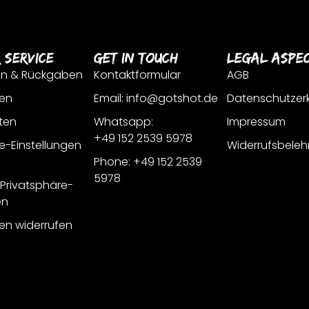
 Service
Get In Touch
Legal Aspe
en & Rückgaben
Kontaktformular
AGB
en
Email: info@gotshot.de
Datenschutzer
ten
Whatsapp:
Impressum
+49 152 2539 5978
e-Einstellungen
Widerrufsbeleh
Phone: +49 152 2539
5978
r Privatsphäre-
en
gen widerrufen