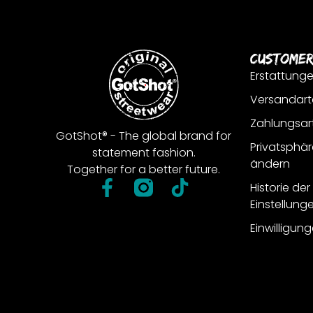
Customer
Erstattung
Versandart
Zahlungsar
GotShot® - The global brand for
Privatsphär
statement fashion.
ändern
Together for a better future.
Historie de
Einstellung
Einwilligun