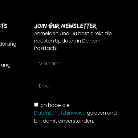
cts
Join Our Newsletter
Anmelden und Du hast direkt die
neusten Updates in Deinem
klärung
Postfach!
rung
Ich habe die
Datenschutzhinweise
gelesen und
bin damit einverstanden.