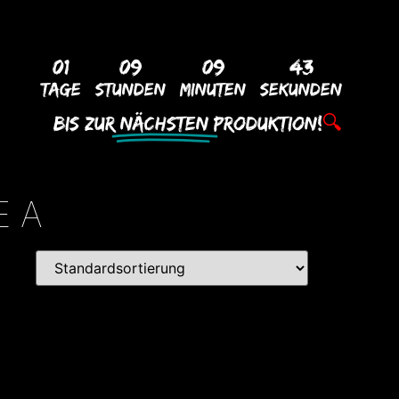
01
09
09
43
Tage
Stunden
Minuten
Sekunden
Bis Zur
Nächsten
Produktion!
🔍
E A