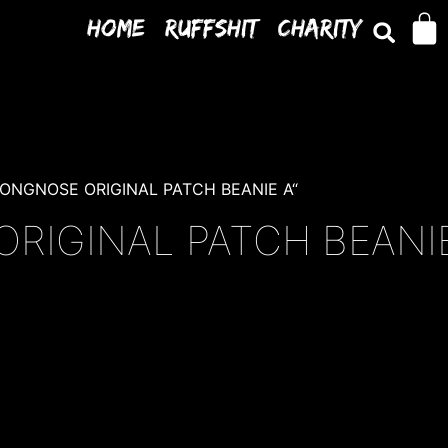
Home
Ruffshit
Charity
E LONGNOSE ORIGINAL PATCH BEANIE A“
RIGINAL PATCH BEANI