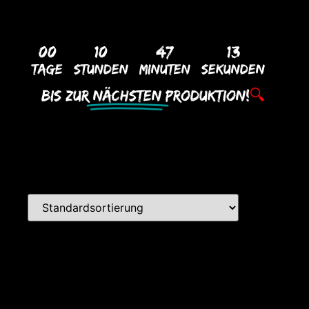
00
10
47
13
Tage
Stunden
Minuten
Sekunden
Bis Zur
Nächsten
Produktion!
🔍