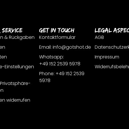
 Service
Get In Touch
Legal Aspe
en & Rückgaben
Kontaktformular
AGB
en
Email: info@gotshot.de
Datenschutzer
ten
Whatsapp:
Impressum
+49 152 2539 5978
e-Einstellungen
Widerrufsbeleh
Phone: +49 152 2539
5978
r Privatsphäre-
en
gen widerrufen