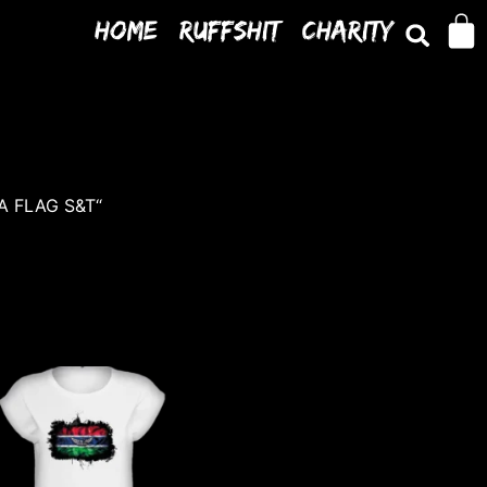
Home
Ruffshit
Charity
IA FLAG S&T“