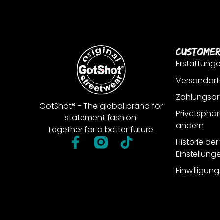
Customer
Erstattung
Versandart
Zahlungsar
GotShot® - The global brand for
Privatsphär
statement fashion.
ändern
Together for a better future.
Historie de
Einstellung
Einwilligun