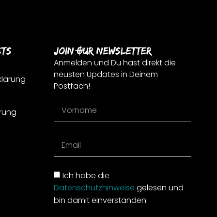
cts
Join Our Newsletter
Anmelden und Du hast direkt die
neusten Updates in Deinem
klärung
Postfach!
rung
Ich habe die
Datenschutzhinweise
gelesen und
bin damit einverstanden.