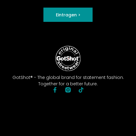
Eintragen >
GotShot® - The global brand for statement fashion.
Together for a better future.