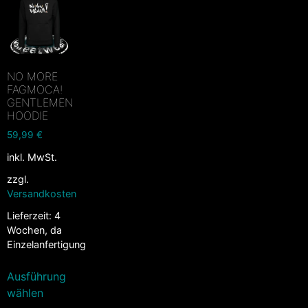
NO MORE
FAGMOCA!
GENTLEMEN
HOODIE
59,99
€
inkl. MwSt.
zzgl.
Versandkosten
Lieferzeit:
4
Wochen, da
Einzelanfertigung
Ausführung
wählen