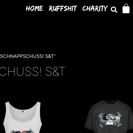
Home
Ruffshit
Charity
'N SCHNAPPSCHUSS! S&T“
CHUSS! S&T