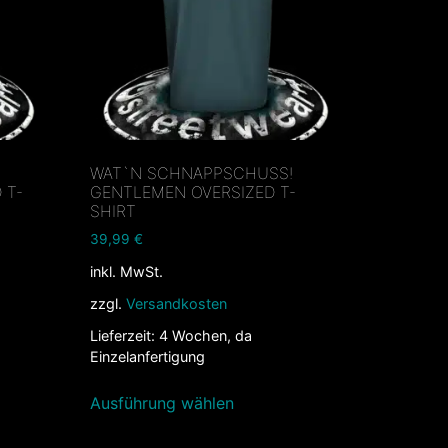
WAT`N SCHNAPPSCHUSS!
 T-
GENTLEMEN OVERSIZED T-
SHIRT
39,99
€
inkl. MwSt.
zzgl.
Versandkosten
Lieferzeit:
4 Wochen, da
Einzelanfertigung
Ausführung wählen