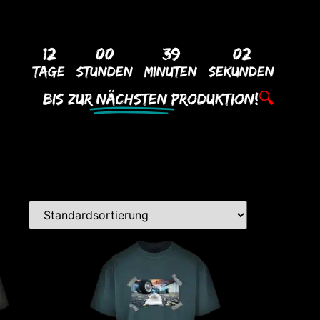
12
00
39
02
Tage
Stunden
Minuten
Sekunden
Bis Zur
Nächsten
Produktion!
🔍