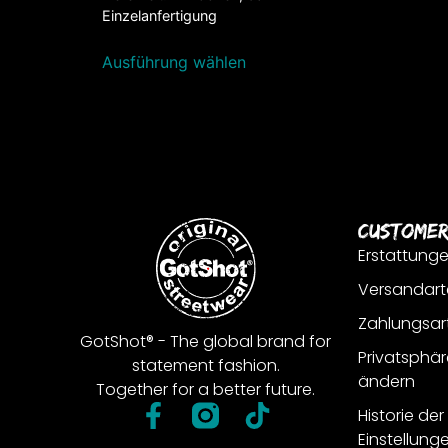
Einzelanfertigung
Ausführung wählen
Customer
Erstattung
Versandart
Zahlungsar
GotShot® - The global brand for
Privatsphär
statement fashion.
ändern
Together for a better future.
Historie de
Einstellung