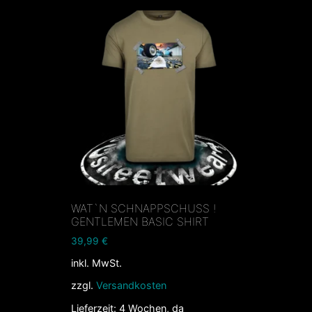
WAT`N SCHNAPPSCHUSS !
GENTLEMEN BASIC SHIRT
39,99
€
inkl. MwSt.
zzgl.
Versandkosten
Lieferzeit:
4 Wochen, da