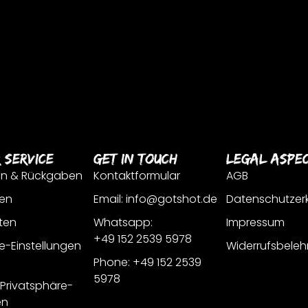
 Service
Get In Touch
Legal Aspe
en & Rückgaben
Kontaktformular
AGB
en
Email: info@gotshot.de
Datenschutzer
ten
Whatsapp:
Impressum
+49 152 2539 5978
e-Einstellungen
Widerrufsbeleh
Phone: +49 152 2539
5978
r Privatsphäre-
en