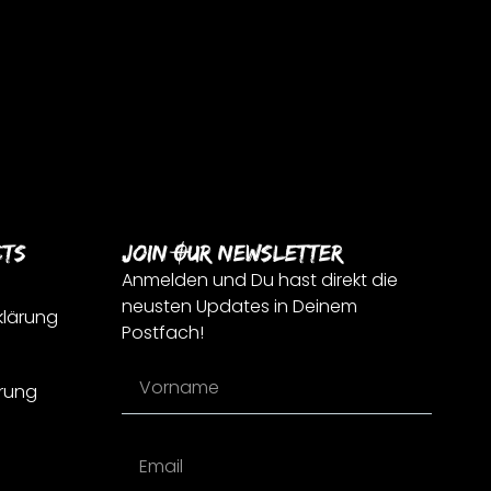
cts
Join Our Newsletter
Anmelden und Du hast direkt die
neusten Updates in Deinem
klärung
Postfach!
rung