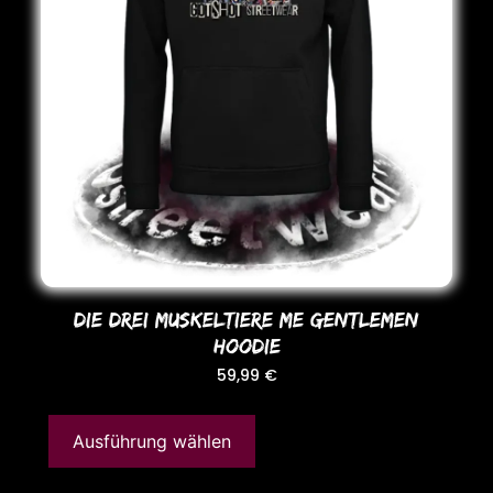
DIE DREI MUSKELTIERE ME GENTLEMEN
HooDIE
59,99
€
Ausführung wählen