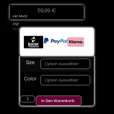
59,99
€
inkl. MwSt.
zzgl.
Versandkosten
Size
Color
In Den Warenkorb