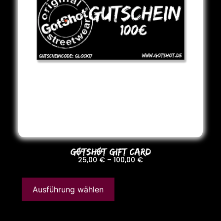
GOTSHOT GIFT CARD
25,00
€
–
100,00
€
Ausführung wählen