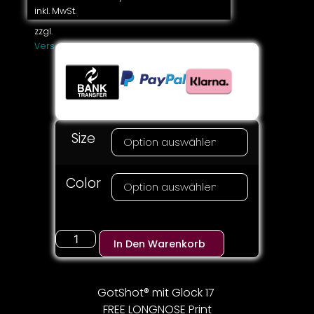
inkl. MwSt.
zzgl.
Versandkosten
Size
Color
In Den Warenkorb
GotShot® mit Glock 17
FREE LONGNOSE Print