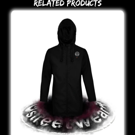
Related Products