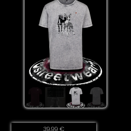
39,99
€