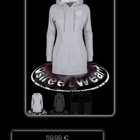
59,99
€