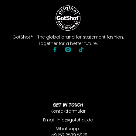
GotShot® - The global brand for statement fashion.
Together for a better future.
Get In Touch
Kontaktformular
Email: info@gotshot.de
Whatsapp:
+49 152 2539 5978