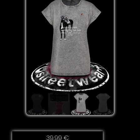
39,99
€