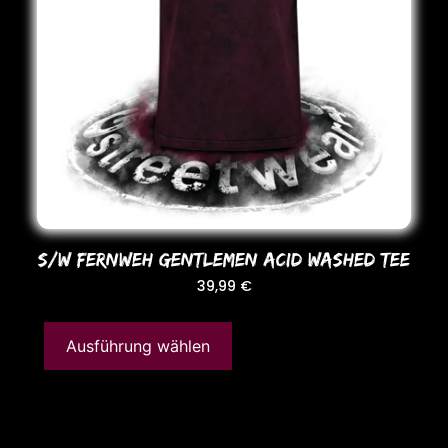
S/W FERNWEH GENTLEMEN ACID WASHED TEE
39,99
€
Ausführung wählen