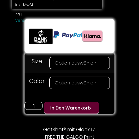
inkl. MwSt.
zzgl.
Versandkosten
Size
Color
In Den Warenkorb
GotShot® mit Glock 17
FREE THE GALGO Print