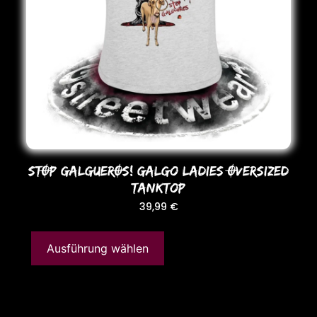
STOP GALGUEROS! Galgo LADIES OVERSIZED
TANKToP
39,99
€
Ausführung wählen