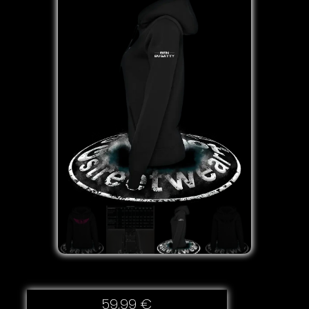
59,99
€