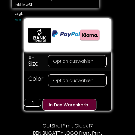
inkl. MwSt.
zzgl.
Versandkosten
X-
Size
Color
In Den Warenkorb
GotShot® mit Glock 17
BEN BUGATTY LOGO Front Print