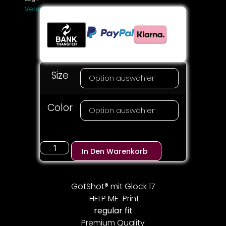
Versandkosten
Size
Color
In Den Warenkorb
GotShot® mit Glock 17
HELP ME Print
regular fit
Premium Quality