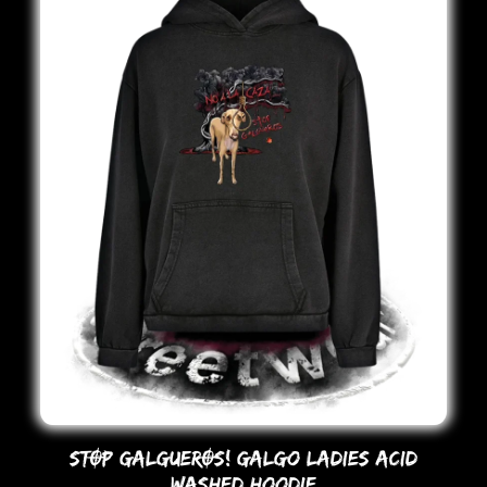
STOP GALGUEROS! Galgo LADIES ACID
WASHED HooDIE