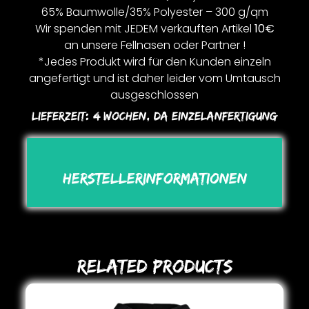
65% Baumwolle/35% Polyester – 300 g/qm
Wir spenden mit JEDEM verkauften Artikel
10€
an unsere Fellnasen oder Partner !
*Jedes Produkt wird für den Kunden einzeln
angefertigt und ist daher leider vom Umtausch
ausgeschlossen
Lieferzeit:
4 Wochen, Da Einzelanfertigung
Herstellerinformationen
Related Products