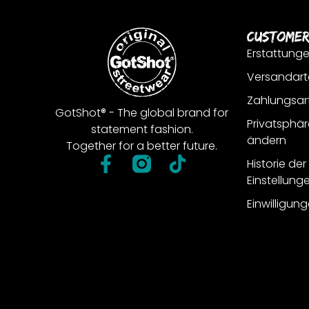
Customer
Erstattung
Versandart
Zahlungsar
GotShot® - The global brand for
Privatsphär
statement fashion.
ändern
Together for a better future.
Historie de
Einstellung
Einwilligun