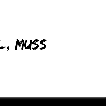
l, muss