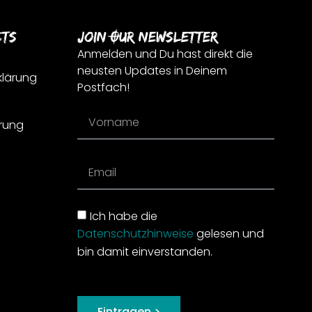
cts
Join Our Newsletter
Anmelden und Du hast direkt die
neusten Updates in Deinem
klärung
Postfach!
rung
Ich habe die
Datenschutzhinweise
gelesen und
bin damit einverstanden.
Eintragen >