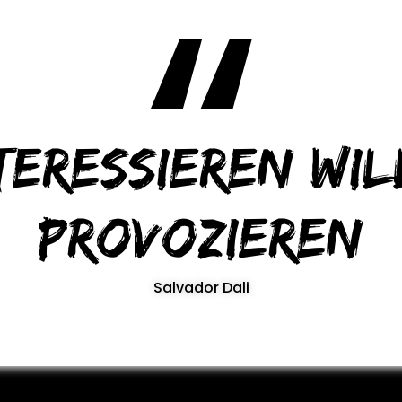
teressieren wil
provozieren
Salvador Dali