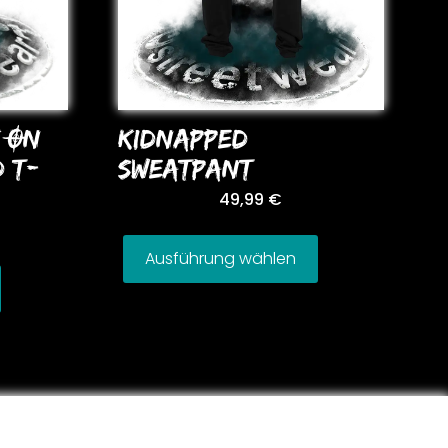
KIDNAPPED
 ON
SWEATPANT
D T-
49,99
€
Ausführung wählen