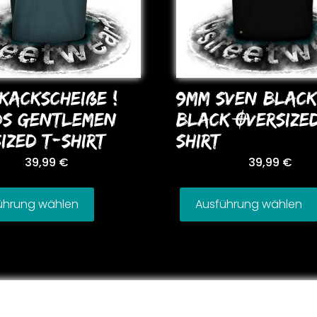
KACKSCHEIßE !
9MM SVEN BLACK
DS GENTLEMEN
BLACK OVERSIZE
IZED T-SHIRT
SHIRT
39,99
€
39,99
€
ührung wählen
Ausführung wählen