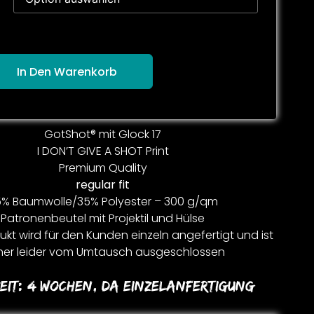
In Den Warenkorb
GotShot® mit Glock 17
I DON’T GIVE A SHOT Print
Premium Quality
regular fit
% Baumwolle/35% Polyester – 300 g/qm
Patronenbeutel mit Projektil und Hülse
kt wird für den Kunden einzeln angefertigt und ist
er leider vom Umtausch ausgeschlossen
eit:
4 Wochen, Da Einzelanfertigung