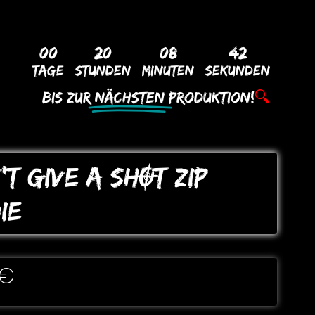
00
20
08
41
Tage
Stunden
Minuten
Sekunden
Bis Zur
Nächsten
Produktion!
🔍
’T GIVE A SHOT ZIP
IE
€