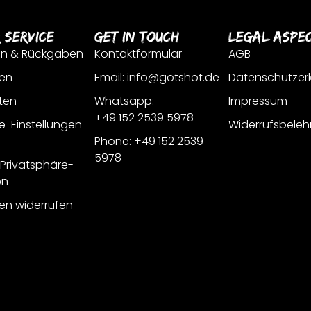
 Service
Get In Touch
Legal Aspe
en & Rückgaben
Kontaktformular
AGB
en
Email: info@gotshot.de
Datenschutzer
ten
Whatsapp:
Impressum
+49 152 2539 5978
e-Einstellungen
Widerrufsbeleh
Phone: +49 152 2539
5978
r Privatsphäre-
en
gen widerrufen