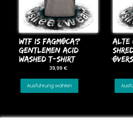
WTF IS FAGMOCA?
ALTE 
GENTLEMEN ACID
SHRE
WASHED T-SHIRT
OVERS
39,99
€
Ausführung wählen
Ausf