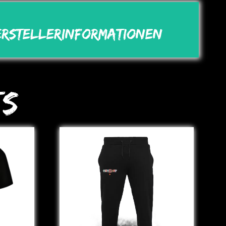
erstellerinformationen
ts