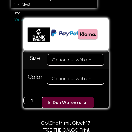
inkl. MwSt.
zzgl.
Versandkosten
Size
Color
In Den Warenkorb
GotShot® mit Glock 17
FREE THE GALGO Print