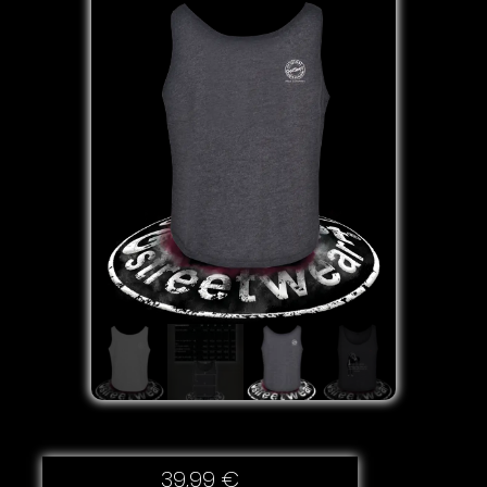
39,99
€