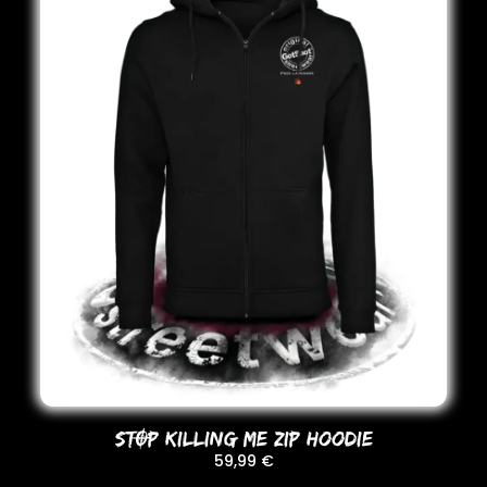
STOP KILLING ME ZIP HooDIE
59,99
€