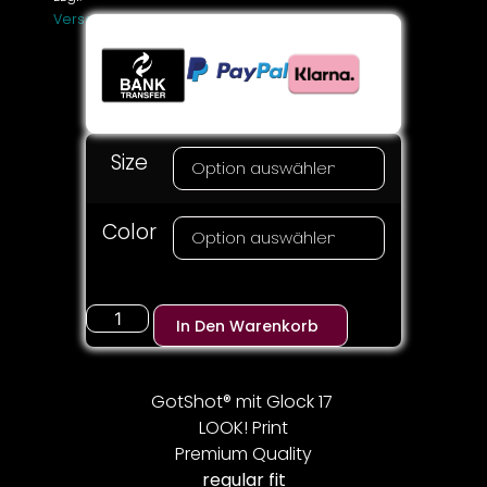
Versandkosten
Size
Color
In Den Warenkorb
GotShot® mit Glock 17
LOOK! Print
Premium Quality
regular fit