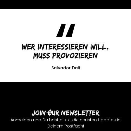
Wer interessieren will,
muss provozieren
Salvador Dali
Join Our Newsletter
Anmelden und Du hast direkt die neusten Updates in
Deinem Postfach!