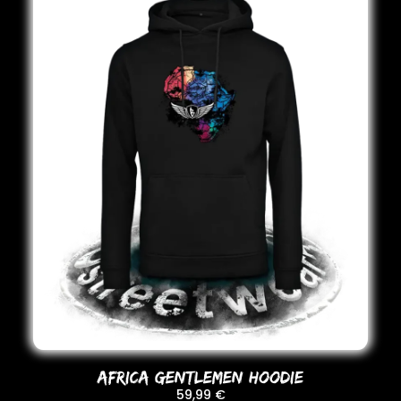
AFRICA GENTLEMEN HooDIE
59,99
€