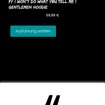
FY I WoN’T Do WHAT YOU TELL ME !
GENTLEMEN HooDIE
59,99
€
Ausführung wählen