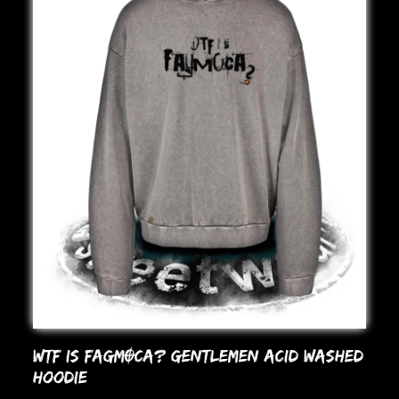
WTF IS FAGMOCA? GENTLEMEN ACID WASHED
HooDIE