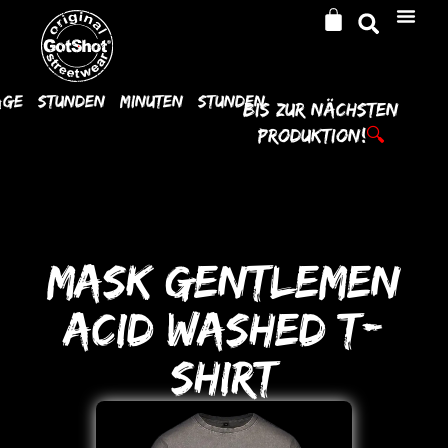
age
Stunden
Minuten
Stunden
Bis Zur
Nächsten
Produktion!
🔍
MASK GENTLEMEN
ACID WASHED T-
SHIRT