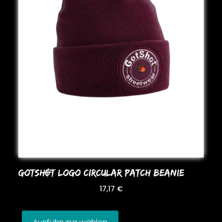
GoTSHOT LoGo CIRCULAR PATCH BEANIE
17,17
€