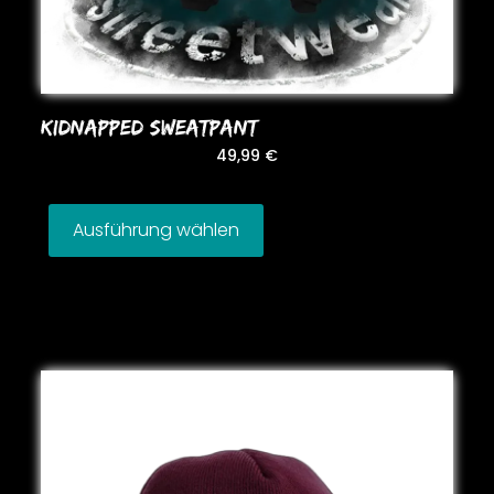
KIDNAPPED SWEATPANT
49,99
€
Ausführung wählen