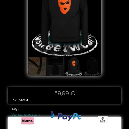
59,99
€
inkl. MwSt.
zzgl.
Versandkosten