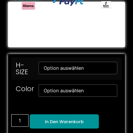
H-
SIZE
Color
In Den Warenkorb