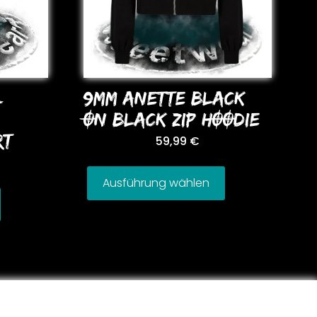
L
9MM ANETTE BLACK
ON BLACK ZIP HOODIE
RT
59,99
€
Ausführung wählen