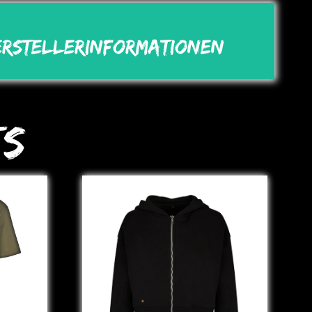
erstellerinformationen
ts