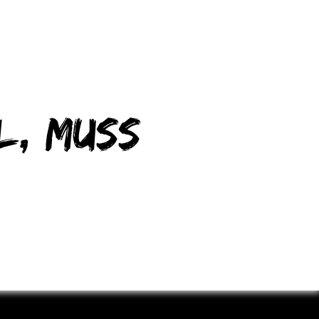
l, muss