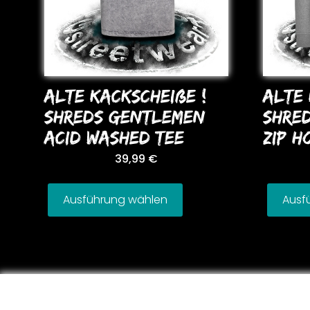
ALTE KACKSCHEIßE !
ALTE 
SHREDS GENTLEMEN
SHRE
ACID WASHED TEE
ZIP H
39,99
€
Ausführung wählen
Ausf