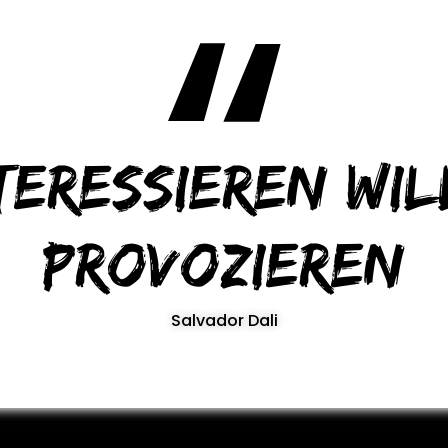
teressieren wil
provozieren
Salvador Dali