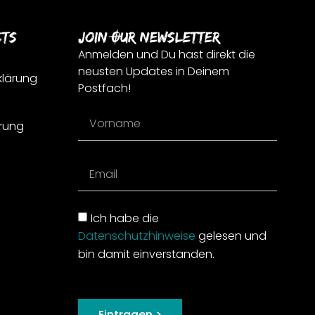
cts
Join Our Newsletter
Anmelden und Du hast direkt die
neusten Updates in Deinem
klärung
Postfach!
rung
Ich habe die
Datenschutzhinweise
gelesen und
bin damit einverstanden.
Eintragen >