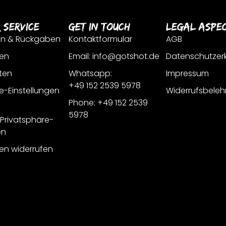
 Service
Get In Touch
Legal Aspe
en & Rückgaben
Kontaktformular
AGB
en
Email: info@gotshot.de
Datenschutzer
ten
Whatsapp:
Impressum
+49 152 2539 5978
e-Einstellungen
Widerrufsbeleh
Phone: +49 152 2539
5978
r Privatsphäre-
en
gen widerrufen