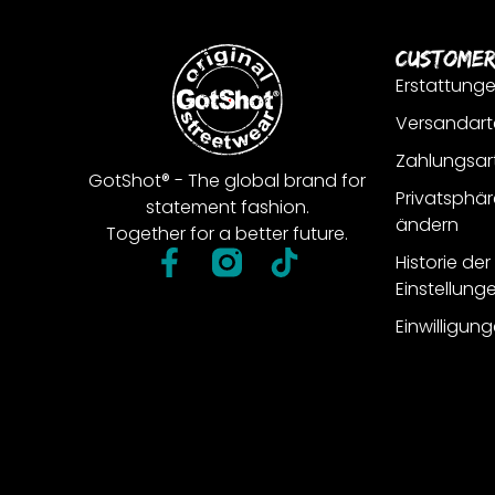
Customer
Erstattung
Versandart
Zahlungsar
GotShot® - The global brand for
Privatsphär
statement fashion.
ändern
Together for a better future.
Historie de
Einstellung
Einwilligun