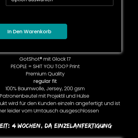
In Den Warenkorb
GotShot® mit Glock 17
PEOPLE = SHIT YOU TOO? Print
Premium Quality
regular fit
100% Baumwolle, Jersey, 200 gsm
Patronenbeutel mit Projektil und Hülse
kt wird für den Kunden einzeln angefertigt und ist
er leider vom Umtausch ausgeschlossen
eit:
4 Wochen, Da Einzelanfertigung