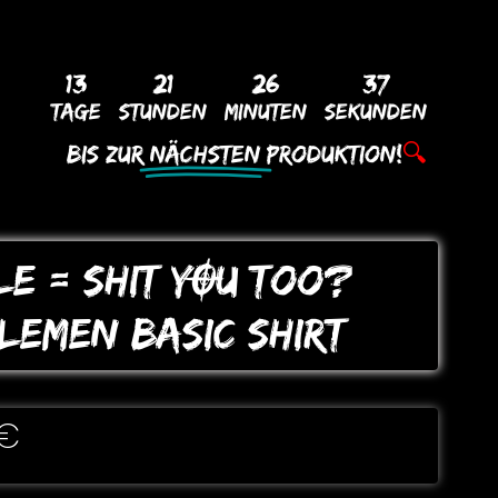
13
21
26
36
Tage
Stunden
Minuten
Sekunden
Bis Zur
Nächsten
Produktion!
🔍
LE = SHIT YOU Too?
LEMEN BASIC SHIRT
€