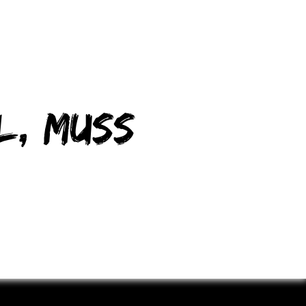
l, muss