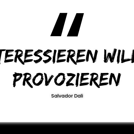
teressieren wil
provozieren
Salvador Dali