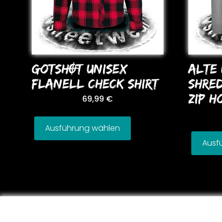
GoTSHOT UNISEX
ALTE 
FLANELL CHECK SHIRT
SHRE
ZIP H
69,99
€
Ausführung wählen
Ausf