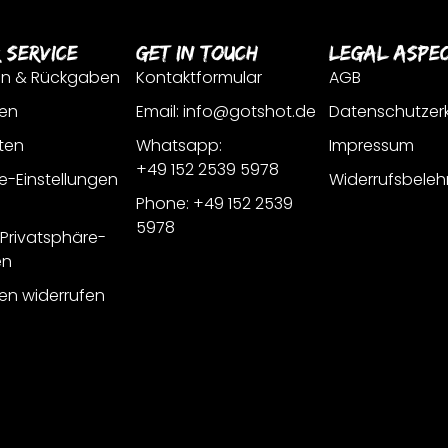
 Service
Get In Touch
Legal Aspe
en & Rückgaben
Kontaktformular
AGB
en
Email: info@gotshot.de
Datenschutzer
ten
Whatsapp:
Impressum
+49 152 2539 5978
e-Einstellungen
Widerrufsbeleh
Phone: +49 152 2539
5978
r Privatsphäre-
en
gen widerrufen