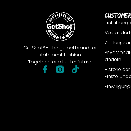
Customer
Erstattung
Versandart
Zahlungsar
GotShot® - The global brand for
Privatsphär
statement fashion.
ändern
Together for a better future.
Historie de
Einstellung
Einwilligun