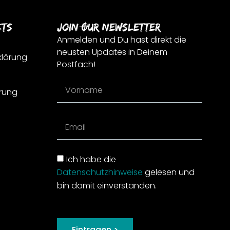
cts
Join Our Newsletter
Anmelden und Du hast direkt die
neusten Updates in Deinem
klärung
Postfach!
rung
Ich habe die
Datenschutzhinweise
gelesen und
bin damit einverstanden.
Eintragen >