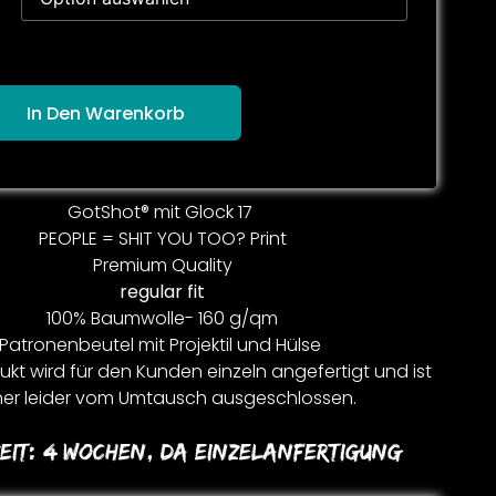
In Den Warenkorb
GotShot® mit Glock 17
PEOPLE = SHIT YOU TOO? Print
Premium Quality
regular fit
100% Baumwolle- 160 g/qm
Patronenbeutel mit Projektil und Hülse
kt wird für den Kunden einzeln angefertigt und ist
er leider vom Umtausch ausgeschlossen.
eit:
4 Wochen, Da Einzelanfertigung