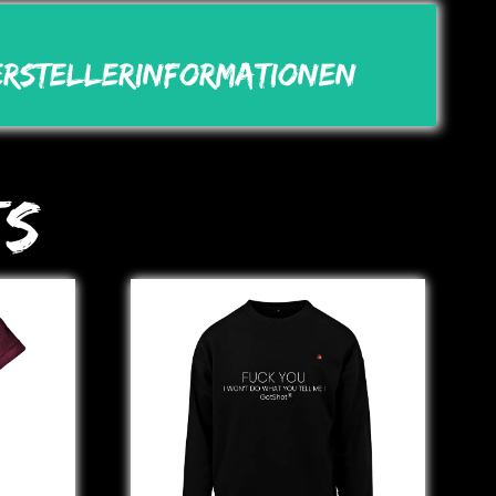
erstellerinformationen
ts