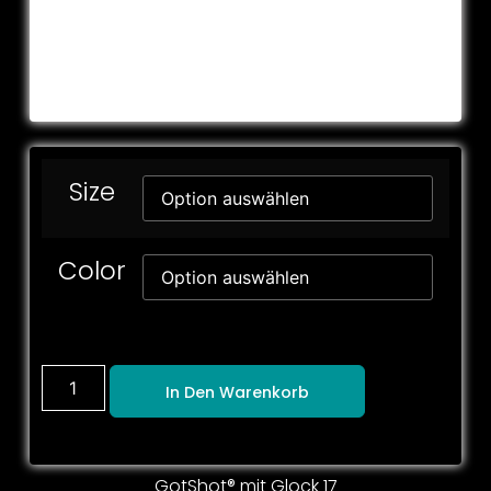
Size
Color
In Den Warenkorb
GotShot® mit Glock 17