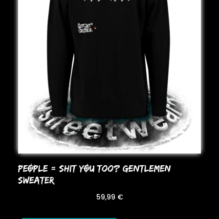
PEOPLE = SHIT YOU Too? GENTLEMEN
SWEATER
59,99
€