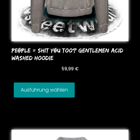
PEOPLE = SHIT YOU Too? GENTLEMEN ACID
WASHED HooDIE
59,99
€
Ausführung wählen