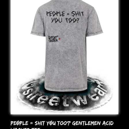
PEOPLE = SHIT YOU Too? GENTLEMEN ACID