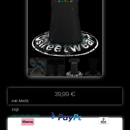
39,99
€
inkl. MwSt.
zzgl.
Versandkosten