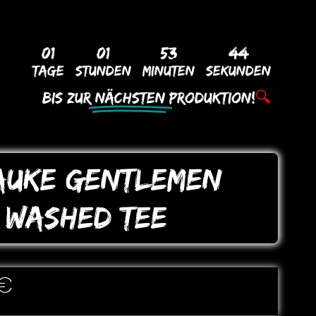
01
01
53
43
Tage
Stunden
Minuten
Sekunden
Bis Zur
Nächsten
Produktion!
🔍
AUKE GENTLEMEN
 WASHED TEE
€