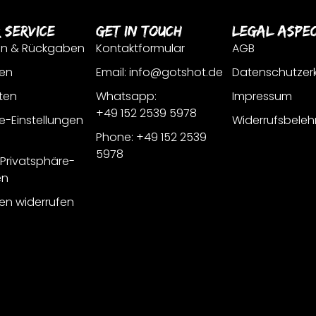
 Service
Get In Touch
Legal Aspe
en & Rückgaben
Kontaktformular
AGB
en
Email: info@gotshot.de
Datenschutzer
ten
Whatsapp:
Impressum
+49 152 2539 5978
e-Einstellungen
Widerrufsbeleh
Phone: +49 152 2539
5978
r Privatsphäre-
en
gen widerrufen