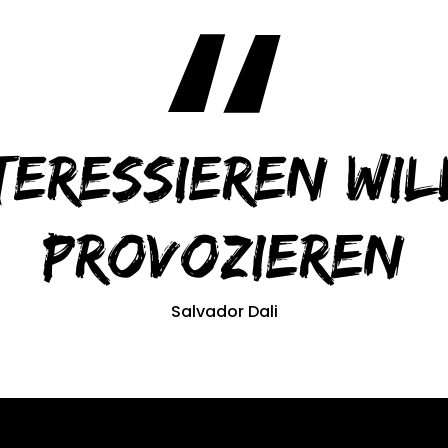
teressieren wil
provozieren
Salvador Dali