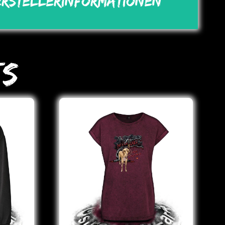
erstellerinformationen
ts