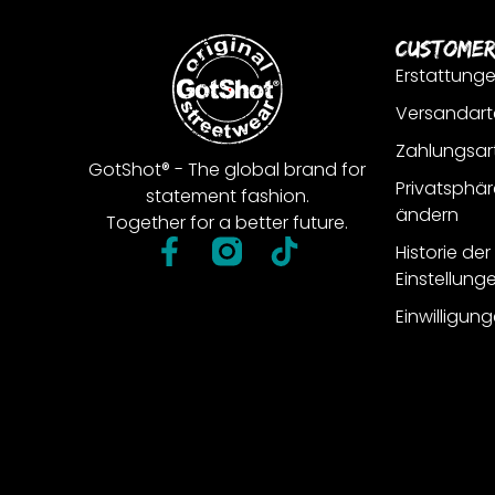
Customer
Erstattung
Versandart
Zahlungsar
GotShot® - The global brand for
Privatsphär
statement fashion.
ändern
Together for a better future.
Historie de
Einstellung
Einwilligun