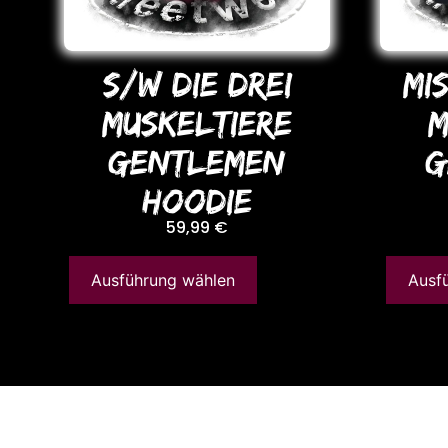
S/W DIE DREI
MI
MUSKELTIERE
M
GENTLEMEN
G
HooDIE
59,99
€
Ausführung wählen
Ausf