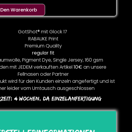
n Den Warenkorb
GotShot® mit Glock 17
RABAUKE Print
Premium Quality
regular fit
umwolle, Pigment Dye, Single Jersey, 160 gsm
den mit JEDEM verkauften Artikel
10€
an unsere
Fellnasen oder Partner
kt wird für den Kunden einzeln angefertigt und ist
er leider vom Umtausch ausgeschlossen
rzeit:
4 Wochen, Da Einzelanfertigung