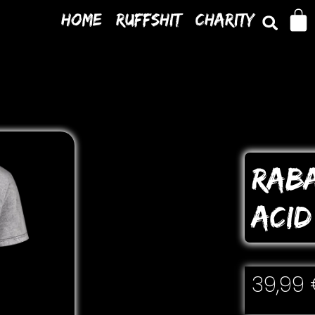
Home
Ruffshit
Charity
RAB
ACID
39,99