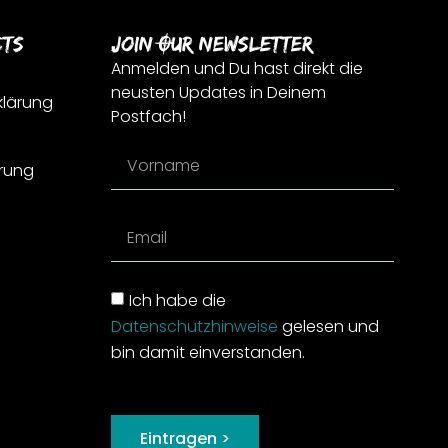
cts
Join Our Newsletter
Anmelden und Du hast direkt die
neusten Updates in Deinem
klärung
Postfach!
rung
Ich habe die
Datenschutzhinweise
gelesen und
bin damit einverstanden.
Eintragen >