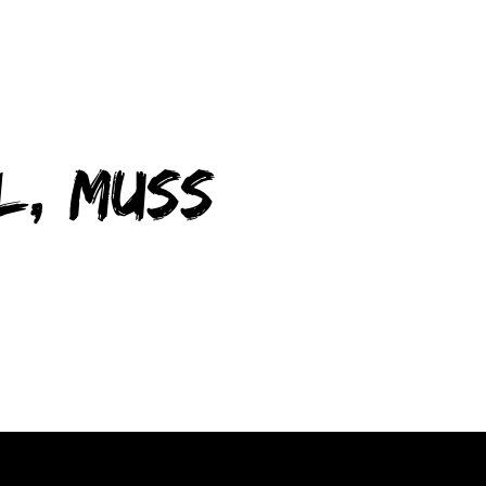
l, muss