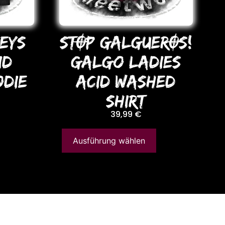
EYS
STOP GALGUEROS!
ID
Galgo LADIES
DIE
ACID WASHED
SHIRT
39,99
€
Ausführung wählen