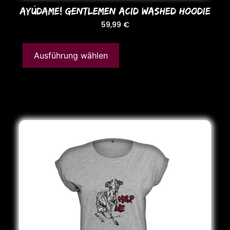
AYÚDAME! GENTLEMEN ACID WASHED HooDIE
59,99
€
Ausführung wählen