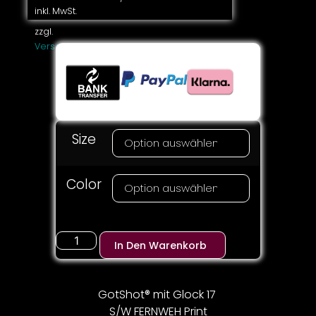
inkl. MwSt.
zzgl.
Versandkosten
Size
Color
In Den Warenkorb
GotShot® mit Glock 17
S/W FERNWEH Print