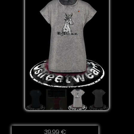
39,99
€