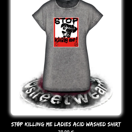
STOP KILLING ME LADIES ACID WASHED SHIRT
39,99
€