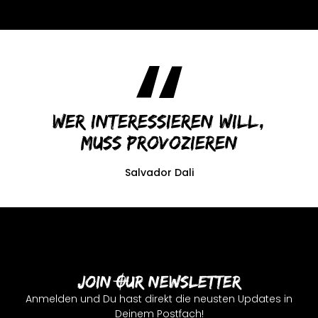
Wer interessieren will,
muss provozieren
Salvador Dali
Join Our Newsletter
Anmelden und Du hast direkt die neusten Updates in
Deinem Postfach!