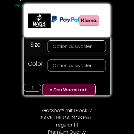
Versandkosten
Size
Color
In Den Warenkorb
GotShot® mit Glock 17
SAVE THE GALGOS Print
regular fit
Premium Quality