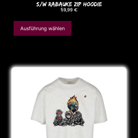
S/W RABAUKE ZIP HooDIE
59,99
€
Ausführung wählen