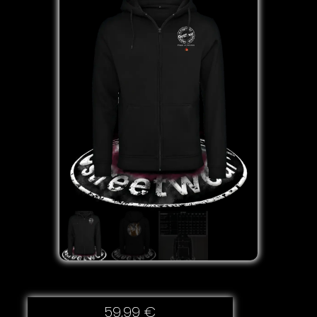
59,99
€