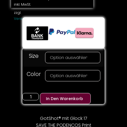
inkl. MwSt.
zzgl.
Versandkosten
Size
Color
In Den Warenkorb
GotShot® mit Glock 17
SAVE THE PODENCOS Print