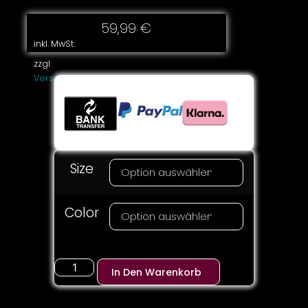
59,99
€
inkl. MwSt.
zzgl.
Versandkosten
Size
Color
In Den Warenkorb