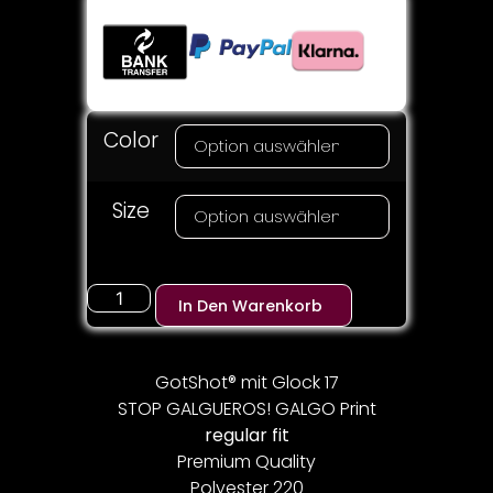
Color
Size
In Den Warenkorb
GotShot® mit Glock 17
STOP GALGUEROS! GALGO Print
regular fit
Premium Quality
Polyester 220