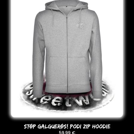
STOP GALGUEROS! Podi ZIP HooDIE
59,99
€