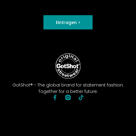
Eintragen >
GotShot® - The global brand for statement fashion.
Together for a better future.