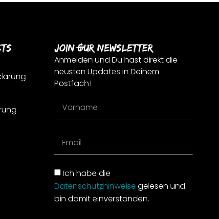
cts
Join Our Newsletter
Anmelden und Du hast direkt die
neusten Updates in Deinem
klärung
Postfach!
rung
Ich habe die
Datenschutzhinweise
gelesen und
bin damit einverstanden.