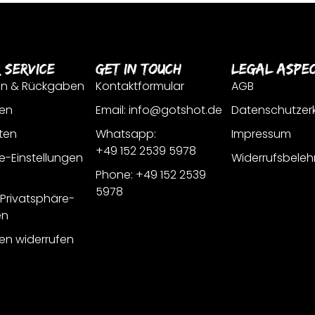
 Service
Get In Touch
Legal Aspe
en & Rückgaben
Kontaktformular
AGB
en
Email: info@gotshot.de
Datenschutzer
ten
Whatsapp:
Impressum
+49 152 2539 5978
e-Einstellungen
Widerrufsbeleh
Phone: +49 152 2539
5978
r Privatsphäre-
en
gen widerrufen