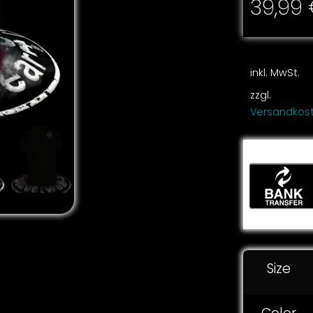
39,99
inkl. MwSt.
zzgl.
Versandkos
Size