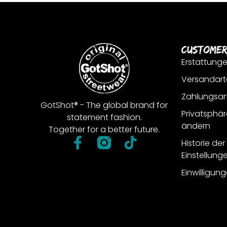
Customer
Erstattung
Versandart
Zahlungsar
GotShot® - The global brand for
Privatsphär
statement fashion.
ändern
Together for a better future.
Historie de
Einstellung
Einwilligun