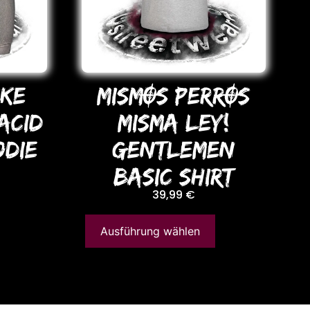
KE
MISMOS PERROS
ACID
MISMA LEY!
DIE
GENTLEMEN
BASIC SHIRT
39,99
€
Ausführung wählen