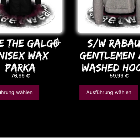
E THE GALGO
S/W RABAU
NISEX WAX
GENTLEMEN 
PARKA
WASHED Hoo
76,99
€
59,99
€
ührung wählen
Ausführung wählen