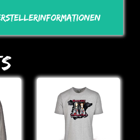
erstellerinformationen
ts