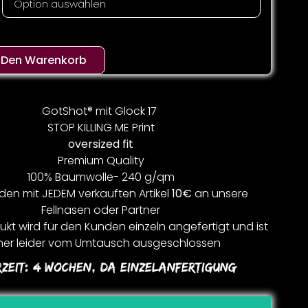
n Den Warenkorb
GotShot® mit Glock 17
STOP KILLING ME Print
oversized fit
Premium Quality
100% Baumwolle- 240 g/qm
den mit JEDEM verkauften Artikel
10€
an unsere
Fellnasen oder Partner
kt wird für den Kunden einzeln angefertigt und ist
er leider vom Umtausch ausgeschlossen
rzeit:
4 Wochen, Da Einzelanfertigung