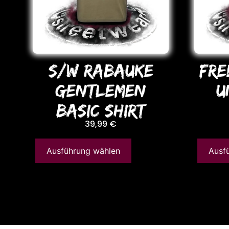
S/W RABAUKE
FRE
GENTLEMEN
U
BASIC SHIRT
39,99
€
Ausführung wählen
Ausf