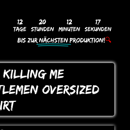
12
20
12
16
Tage
Stunden
Minuten
Sekunden
Bis Zur
Nächsten
Produktion!
🔍
 KILLING ME
TLEMEN oVERSIZED
IRT