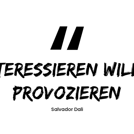
teressieren wil
provozieren
Salvador Dali