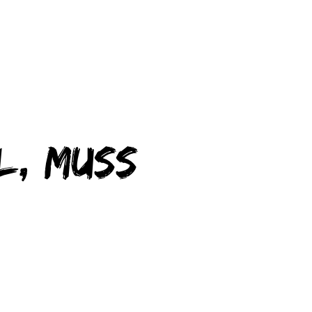
l, muss