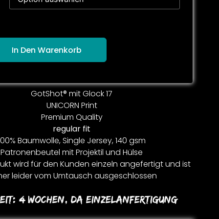
In Den Warenkorb
GotShot® mit Glock 17
UNICORN Print
Premium Quality
regular fit
100% Baumwolle, Single Jersey, 140 gsm
Patronenbeutel mit Projektil und Hülse
kt wird für den Kunden einzeln angefertigt und ist
er leider vom Umtausch ausgeschlossen
eit:
4 Wochen, Da Einzelanfertigung