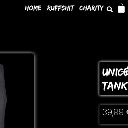
Home
Ruffshit
Charity
UNIC
TANK
39,99