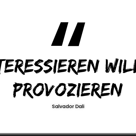
teressieren wil
provozieren
Salvador Dali