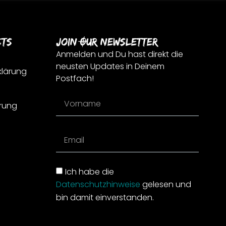
cts
Join Our Newsletter
Anmelden und Du hast direkt die
neusten Updates in Deinem
klärung
Postfach!
rung
Ich habe die
Datenschutzhinweise
gelesen und
bin damit einverstanden.