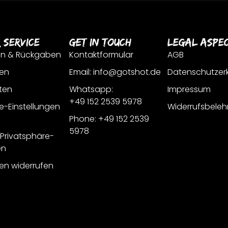
 Service
Get In Touch
Legal Aspe
en & Rückgaben
Kontaktformular
AGB
en
Email: info@gotshot.de
Datenschutzer
ten
Whatsapp:
Impressum
+49 152 2539 5978
e-Einstellungen
Widerrufsbeleh
Phone: +49 152 2539
5978
r Privatsphäre-
en
gen widerrufen