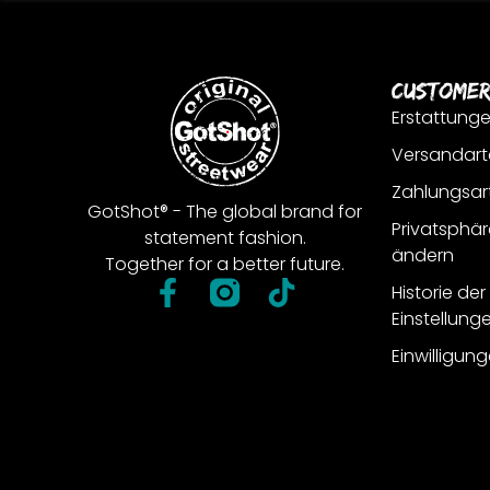
Customer
Erstattung
Versandart
Zahlungsar
GotShot® - The global brand for
Privatsphär
statement fashion.
ändern
Together for a better future.
Historie de
Einstellung
Einwilligun