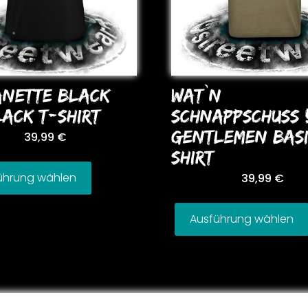
WAT`N
ANETTE BLACK
SCHNAPPSCHUSS 
ACK T-SHIRT
GENTLEMEN BAS
39,99
€
SHIRT
ührung wählen
39,99
€
Ausführung wählen