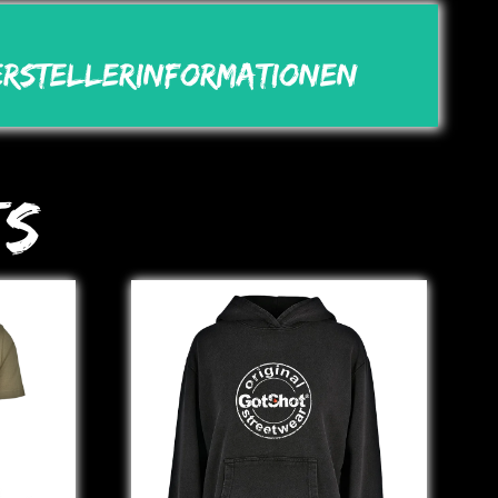
erstellerinformationen
ts