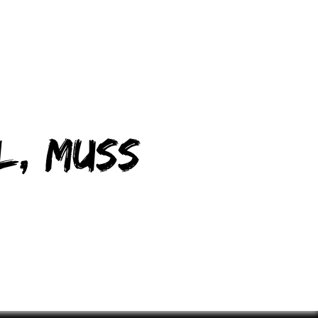
l, muss