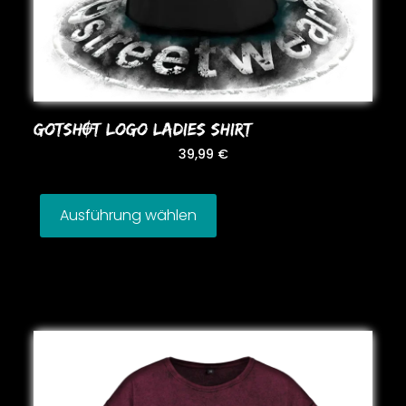
GoTSHOT LoGo LADIES SHIRT
39,99
€
Ausführung wählen