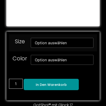
Size
Color
In Den Warenkorb
GotShot® mit Glock 17