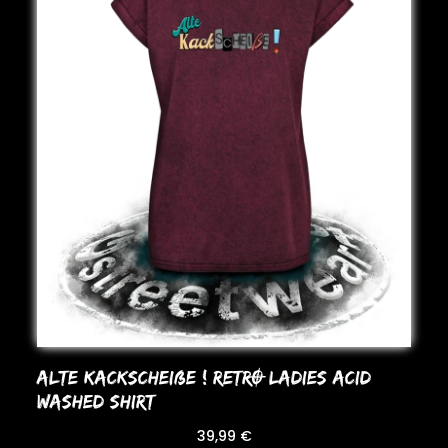
ALTE KACKSCHEIßE ! RETRO LADIES ACID
WASHED SHIRT
39,99
€