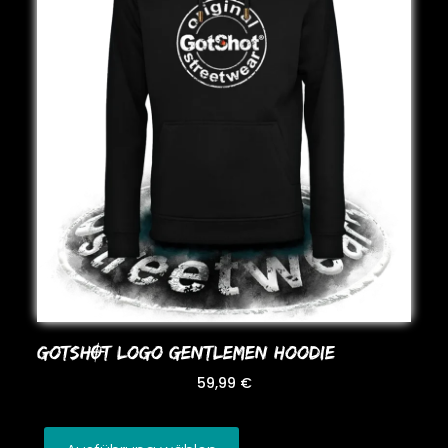
GoTSHOT LoGo GENTLEMEN HooDIE
59,99
€