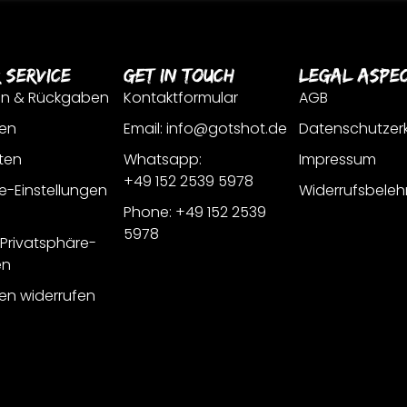
 Service
Get In Touch
Legal Aspe
en & Rückgaben
Kontaktformular
AGB
en
Email: info@gotshot.de
Datenschutzer
ten
Whatsapp:
Impressum
+49 152 2539 5978
e-Einstellungen
Widerrufsbeleh
Phone: +49 152 2539
5978
r Privatsphäre-
en
gen widerrufen