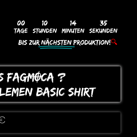
00
10
14
34
Tage
Stunden
Minuten
Sekunden
Bis Zur
Nächsten
Produktion!
🔍
IS FAGMOCA ?
LEMEN BASIC SHIRT
€