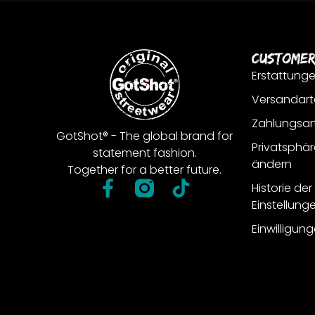
Customer
Erstattung
Versandart
Zahlungsar
GotShot® - The global brand for
Privatsphär
statement fashion.
ändern
Together for a better future.
Historie de
Einstellung
Einwilligun