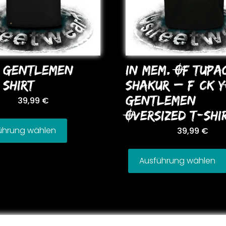
L GENTLEMEN
In Mem. Of Tupa
 SHIRT
Shakur – F*CK 
GENTLEMEN
39,99
€
OVERSIZED T-SHI
ührung wählen
39,99
€
Ausführung wählen