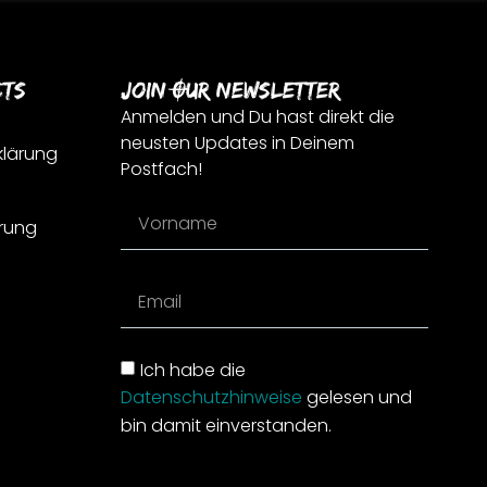
cts
Join Our Newsletter
Anmelden und Du hast direkt die
neusten Updates in Deinem
klärung
Postfach!
rung
Ich habe die
Datenschutzhinweise
gelesen und
bin damit einverstanden.