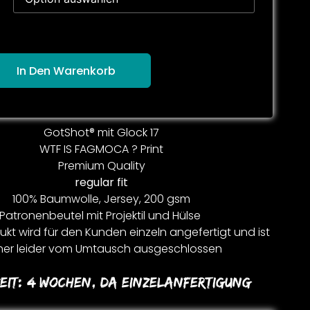
In Den Warenkorb
GotShot® mit Glock 17
WTF IS FAGMOCA ? Print
Premium Quality
regular fit
100% Baumwolle, Jersey, 200 gsm
Patronenbeutel mit Projektil und Hülse
kt wird für den Kunden einzeln angefertigt und ist
er leider vom Umtausch ausgeschlossen
eit:
4 Wochen, Da Einzelanfertigung