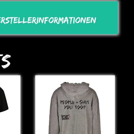
erstellerinformationen
ts