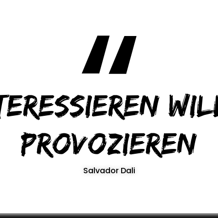
teressieren wil
provozieren
Salvador Dali