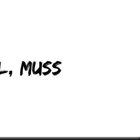
l, muss