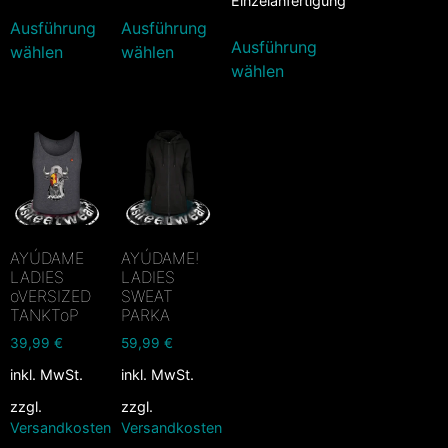
Einzelanfertigung
Ausführung
Ausführung
Ausführung
wählen
wählen
wählen
AYÚDAME
AYÚDAME!
LADIES
LADIES
oVERSIZED
SWEAT
TANKToP
PARKA
39,99
€
59,99
€
inkl. MwSt.
inkl. MwSt.
zzgl.
zzgl.
Versandkosten
Versandkosten