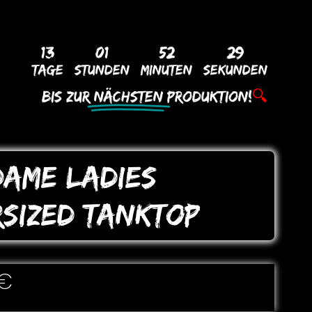
13
01
52
28
Tage
Stunden
Minuten
Sekunden
Bis Zur
Nächsten
Produktion!
🔍
AME LADIES
SIZED TANKToP
€