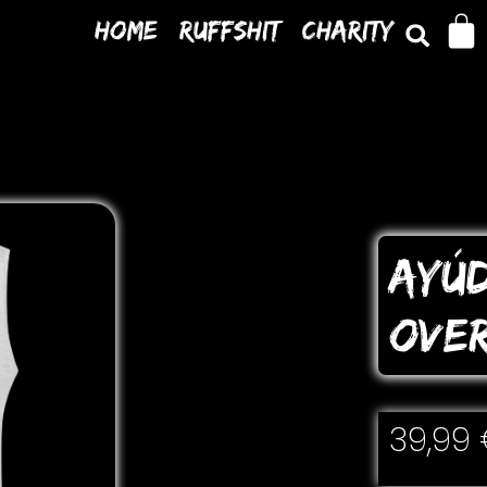
Home
Ruffshit
Charity
AYÚD
oVER
39,99