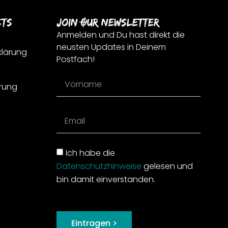
cts
Join Our Newsletter
Anmelden und Du hast direkt die
neusten Updates in Deinem
klärung
Postfach!
rung
Ich habe die
Datenschutzhinweise
gelesen und
bin damit einverstanden.
Eintragen >