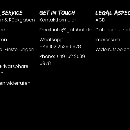
 Service
Get In Touch
Legal Aspe
en & Rückgaben
Kontaktformular
AGB
en
Email: info@gotshot.de
Datenschutzer
ten
Whatsapp:
Impressum
+49 152 2539 5978
e-Einstellungen
Widerrufsbeleh
Phone: +49 152 2539
5978
r Privatsphäre-
en
gen widerrufen