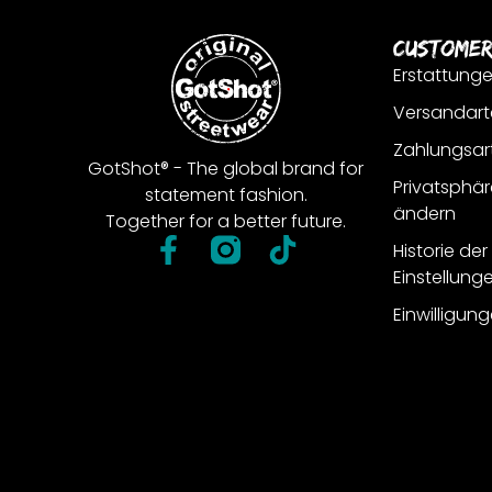
Customer
Erstattung
Versandart
Zahlungsar
GotShot® - The global brand for
Privatsphär
statement fashion.
ändern
Together for a better future.
Historie de
Einstellung
Einwilligun