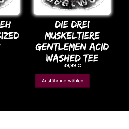
WEH
DIE DREI
SIZED
MUSKELTIERE
P
GENTLEMEN ACID
WASHED TEE
39,99
€
Ausführung wählen