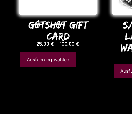
GOTSHOT GIFT
S
CARD
L
25,00
€
–
100,00
€
WA
Ausführung wählen
Ausf