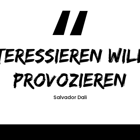
teressieren wil
provozieren
Salvador Dali