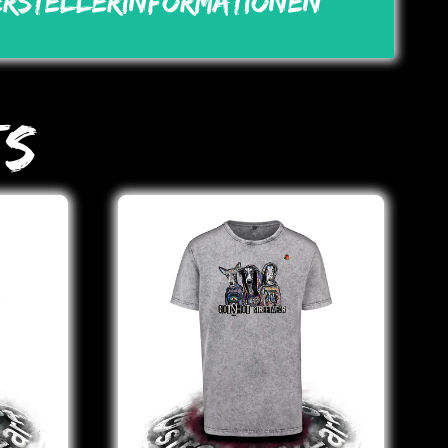
erstellerinformationen
ts