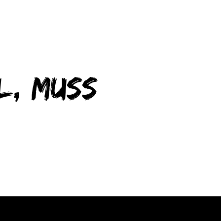
l, muss