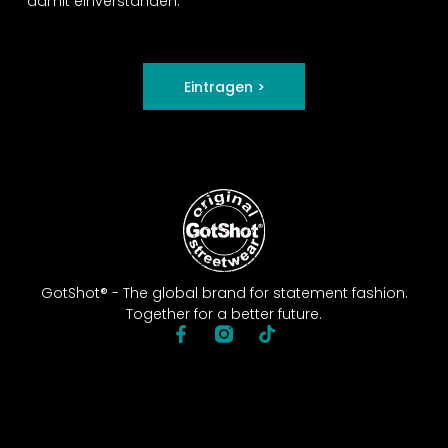
damit einverstanden.
Eintragen >
GotShot® - The global brand for statement fashion.
Together for a better future.