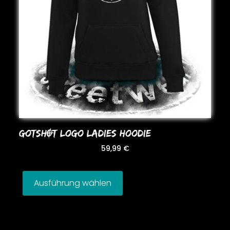
GoTSHOT LoGo LADIES HooDIE
59,99
€
Ausführung wählen