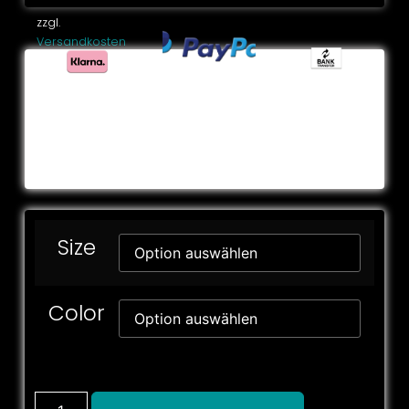
zzgl.
Versandkosten
Size
Color