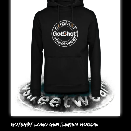
GoTSHOT LoGo GENTLEMEN HooDIE