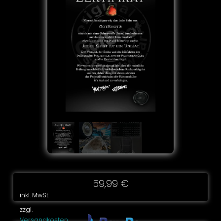
59,99
€
inkl. MwSt.
zzgl.
Versandkosten