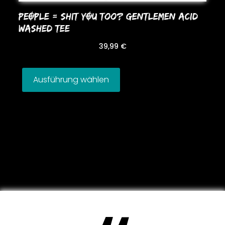
PEOPLE = SHIT YOU Too? GENTLEMEN ACID
WASHED TEE
39,99
€
Ausführung wählen