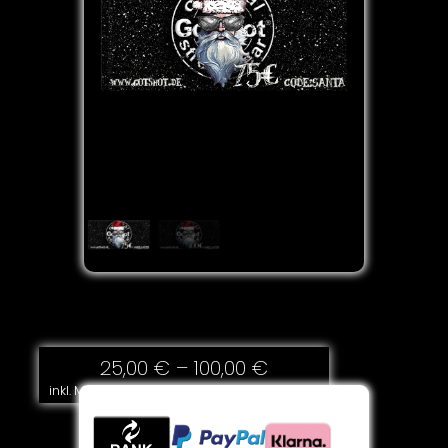
25,00
€
–
100,00
€
inkl. MwSt.