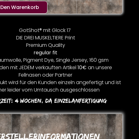
n Den Warenkorb
GotShot® mit Glock 17
DIE DREI MUSKELTIERE Print
Premium Quality
regular fit
umwolle, Pigment Dye, Single Jersey, 160 gsm
den mit JEDEM verkauften Artikel
10€
an unsere
Fellnasen oder Partner
kt wird für den Kunden einzeln angefertigt und ist
er leider vom Umtausch ausgeschlossen
rzeit:
4 Wochen, Da Einzelanfertigung
erstellerinformationen