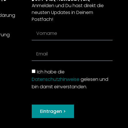
Anmelden und Du hast direkt die
neusten Updates in Deinem
klärung
Postfach!
rung
Ich habe die
Datenschutzhinweise
gelesen und
bin damit einverstanden.
Eintragen >