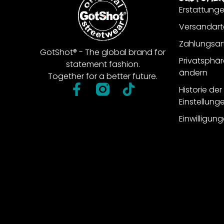
Erstattung
Versandart
Zahlungsar
GotShot® - The global brand for
Privatsphär
statement fashion.
ändern
Together for a better future.
Historie de
Einstellung
Einwilligun