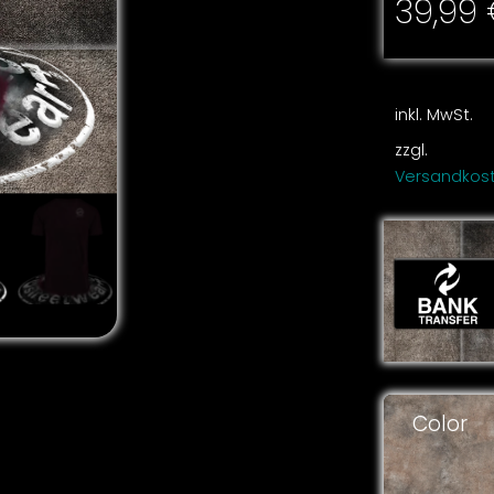
39,99
inkl. MwSt.
zzgl.
Versandkos
Color