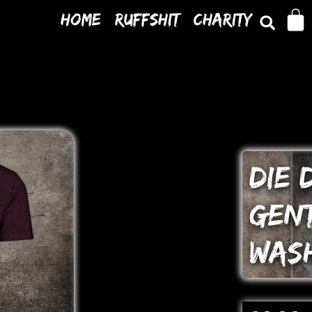
Home
Ruffshit
Charity
DIE 
GEN
WAS