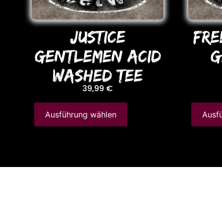
JUSTICE
FRE
GENTLEMEN ACID
G
WASHED TEE
39,99
€
Ausführung wählen
Ausf