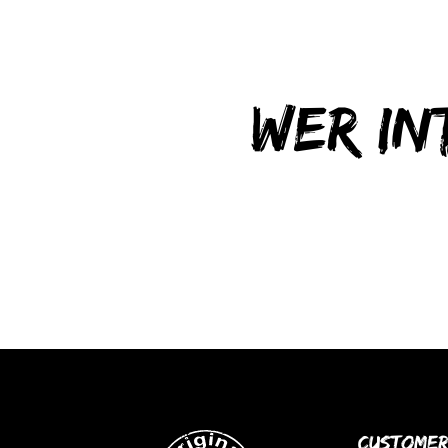
Wer in
Customer