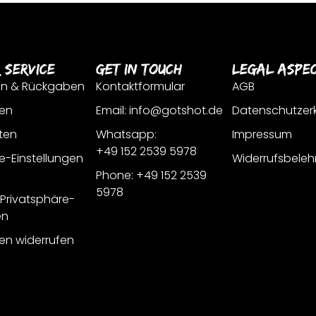
 Service
Get In Touch
Legal Aspe
en & Rückgaben
Kontaktformular
AGB
en
Email: info@gotshot.de
Datenschutzer
ten
Whatsapp:
Impressum
+49 152 2539 5978
e-Einstellungen
Widerrufsbeleh
Phone: +49 152 2539
5978
r Privatsphäre-
en
gen widerrufen