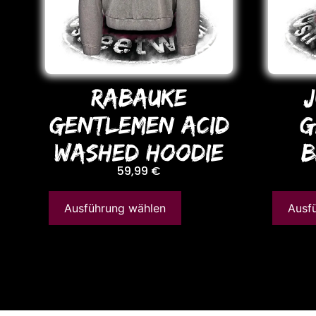
RABAUKE
J
GENTLEMEN ACID
G
WASHED HooDIE
B
59,99
€
Ausführung wählen
Ausf