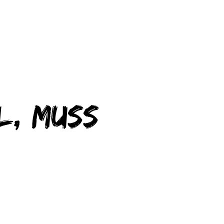
l, muss