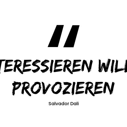
teressieren wil
provozieren
Salvador Dali