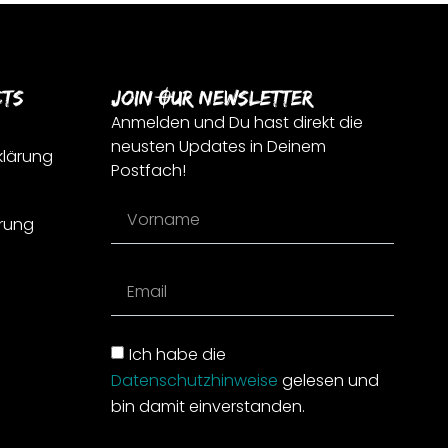
cts
Join Our Newsletter
Anmelden und Du hast direkt die
neusten Updates in Deinem
klärung
Postfach!
rung
Ich habe die
Datenschutzhinweise
gelesen und
bin damit einverstanden.