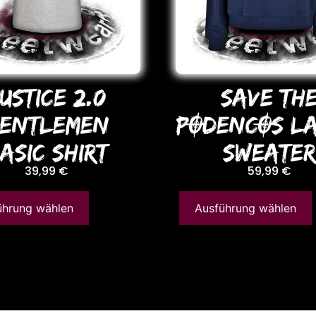
USTICE 2.0
SAVE TH
ENTLEMEN
PODENCOS LA
ASIC SHIRT
SWEATE
39,99
€
59,99
€
ührung wählen
Ausführung wählen