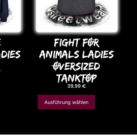
E
FIGHT FOR
DIES
ANIMALS LADIES
R
OVERSIZED
TANKTOP
39,99
€
Ausführung wählen