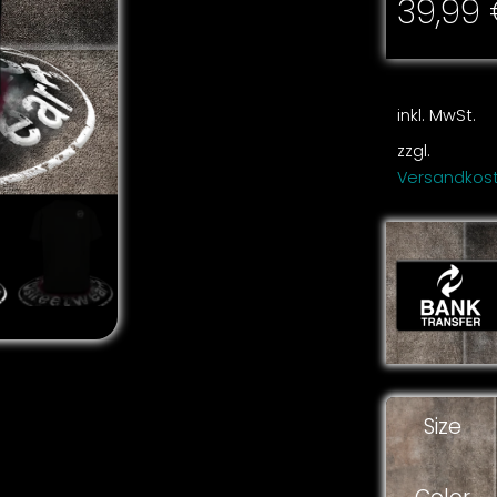
39,99
inkl. MwSt.
zzgl.
Versandkos
Size