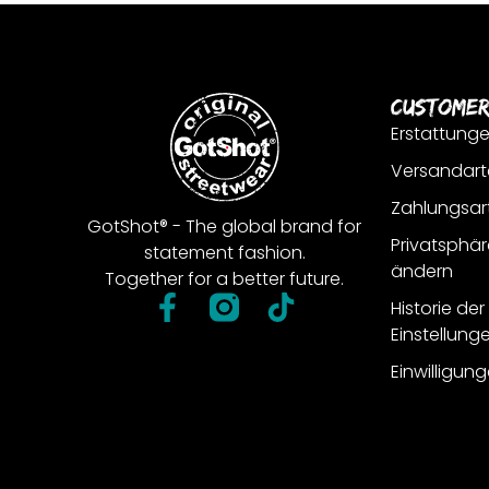
Customer
Erstattung
Versandart
Zahlungsar
GotShot® - The global brand for
Privatsphär
statement fashion.
ändern
Together for a better future.
Historie de
Einstellung
Einwilligun