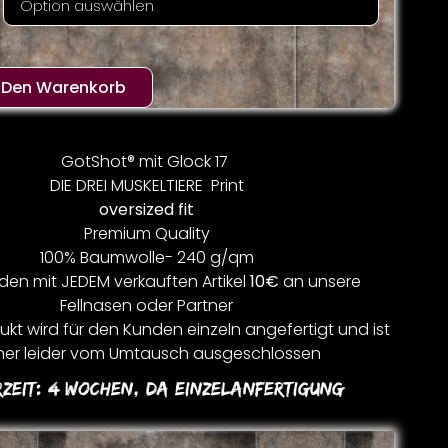
n Den Warenkorb
GotShot® mit Glock 17
DIE DREI MUSKELTIERE Print
oversized fit
Premium Quality
100% Baumwolle- 240 g/qm
den mit JEDEM verkauften Artikel
10€
an unsere
Fellnasen oder Partner
kt wird für den Kunden einzeln angefertigt und ist
er leider vom Umtausch ausgeschlossen
rzeit:
4 Wochen, Da Einzelanfertigung