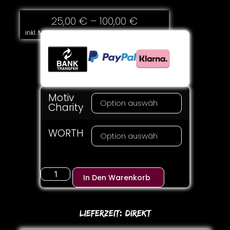
25,00
€
–
100,00
€
inkl. MwSt.
Motiv
Charity
WORTH
In Den Warenkorb
Lieferzeit:
DIREKT