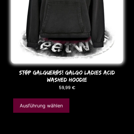
STOP GALGUEROS! Galgo LADIES ACID
WASHED HooDIE
59,99
€
Ausführung wählen