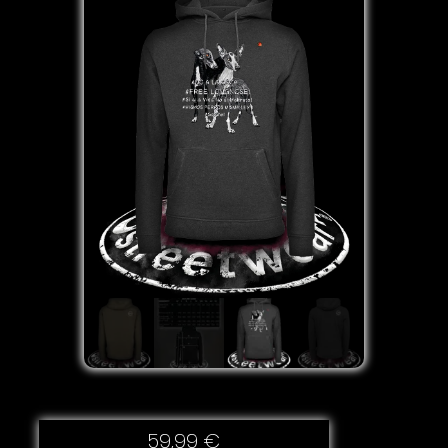
59,99
€