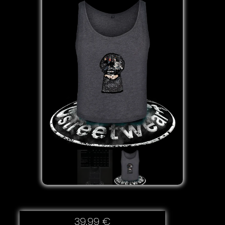
39,99
€