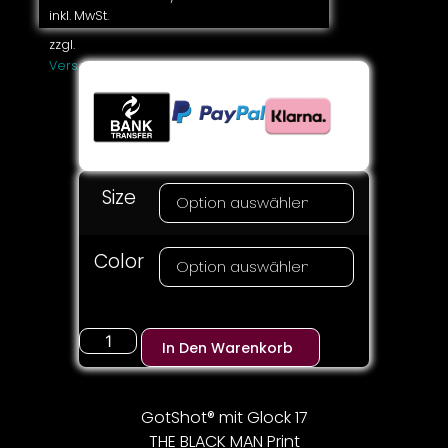
inkl. MwSt.
zzgl.
Versandkosten
Size
Color
In Den Warenkorb
GotShot® mit Glock 17
THE BLACK MAN Print