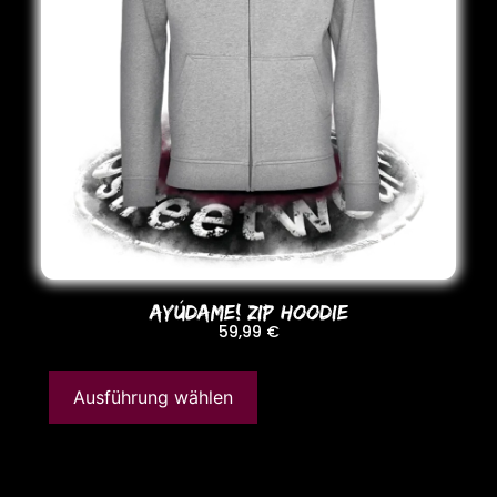
AYÚDAME! ZIP HooDIE
59,99
€
Ausführung wählen