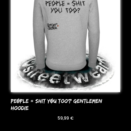
PEOPLE = SHIT YOU Too? GENTLEMEN
HooDIE
59,99
€