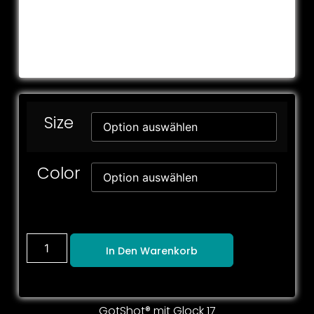
Size
Color
In Den Warenkorb
GotShot® mit Glock 17