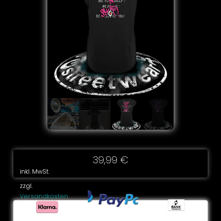
39,99
€
inkl. MwSt.
zzgl.
Versandkosten