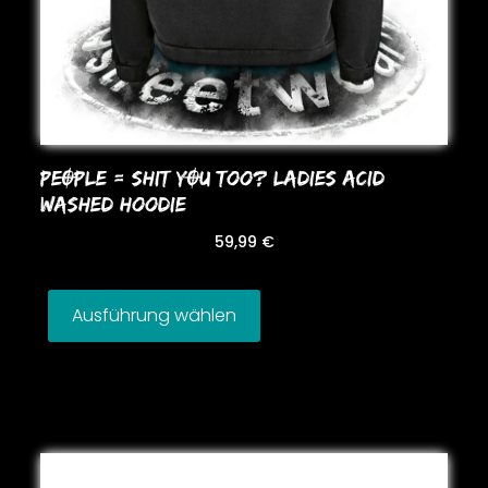
PEOPLE = SHIT YOU Too? LADIES ACID
WASHED HooDIE
59,99
€
Ausführung wählen