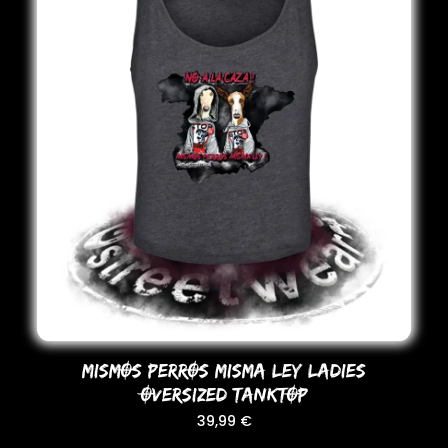
MISMOS PERROS MISMA LEY LADIES
OVERSIZED TANKTOP
39,99
€