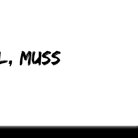
l, muss