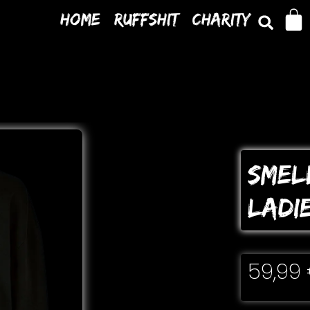
Home
Ruffshit
Charity
SMEL
LADI
59,99