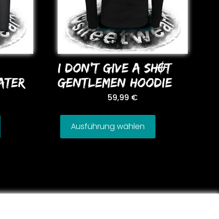
I DoN’T GIVE A SHOT
ATER
GENTLEMEN HooDIE
59,99
€
Ausführung wählen