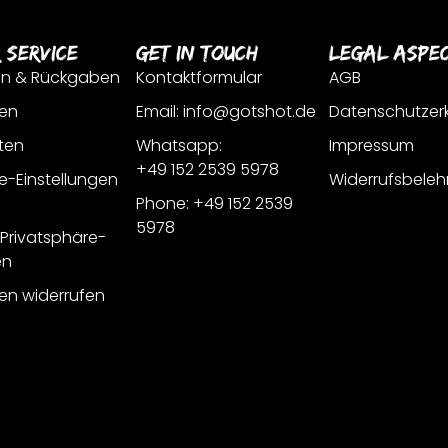
 Service
Get In Touch
Legal Aspe
en & Rückgaben
Kontaktformular
AGB
en
Email: info@gotshot.de
Datenschutzer
ten
Whatsapp:
Impressum
+49 152 2539 5978
e-Einstellungen
Widerrufsbeleh
Phone: +49 152 2539
5978
r Privatsphäre-
en
gen widerrufen