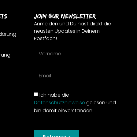
cts
Join Our Newsletter
Anmelden und Du hast direkt die
neusten Updates in Deinem
klärung
Postfach!
rung
Ich habe die
Datenschutzhinweise
gelesen und
bin damit einverstanden.
Eintragen >