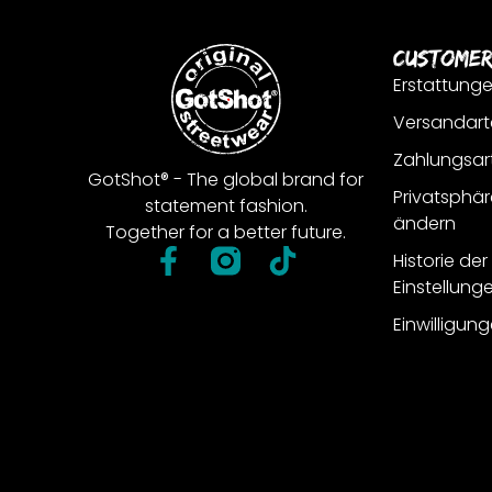
Customer
Erstattung
Versandart
Zahlungsar
GotShot® - The global brand for
Privatsphär
statement fashion.
ändern
Together for a better future.
Historie de
Einstellung
Einwilligun