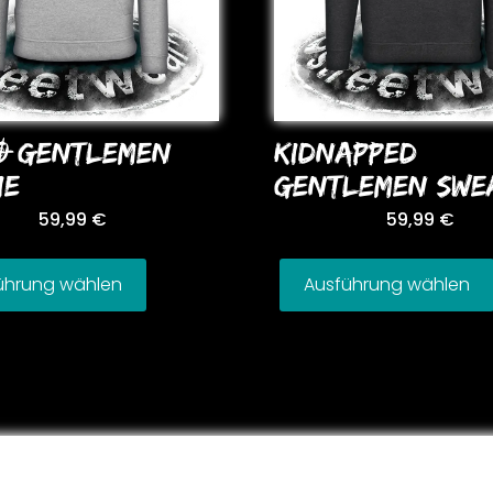
O GENTLEMEN
KIDNAPPED
IE
GENTLEMEN SWE
59,99
€
59,99
€
ührung wählen
Ausführung wählen