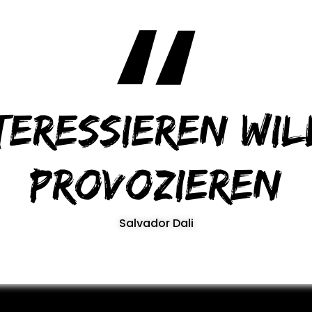
teressieren wil
provozieren
Salvador Dali