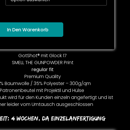
In Den Warenkorb
GotShot® mit Glock 17
SMELL THE GUNPOWDER Print
regular fit
Premium Quality
% Baumwolle / 35% Polyester – 300g/qm
Patronenbeutel mit Projektil und Hülse
kt wird für den Kunden einzeln angefertigt und ist
er leider vom Umtausch ausgeschlossen
eit:
4 Wochen, Da Einzelanfertigung