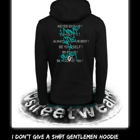
I DoN’T GIVE A SHOT GENTLEMEN HooDIE