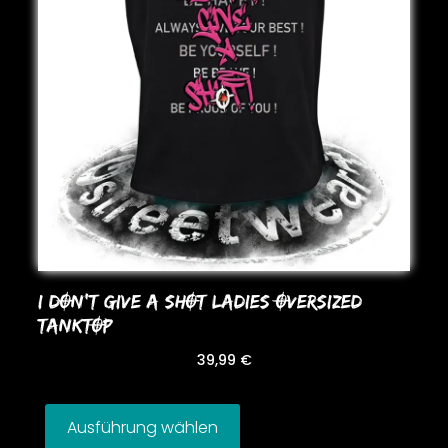
I DON’T GIVE A SHOT LADIES OVERSIZED
TANKTOP
39,99
€
Ausführung wählen