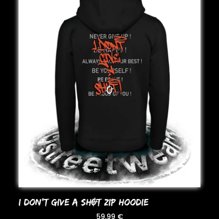
I DoN’T GIVE A SHOT ZIP HooDIE
59,99
€