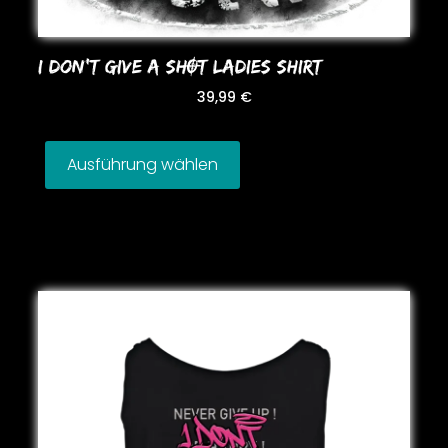
I DoN’T GIVE A SHOT LADIES SHIRT
39,99
€
Ausführung wählen