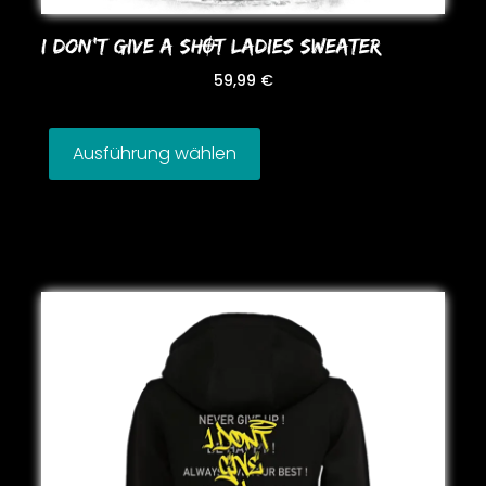
I DoN’T GIVE A SHOT LADIES SWEATER
59,99
€
Ausführung wählen