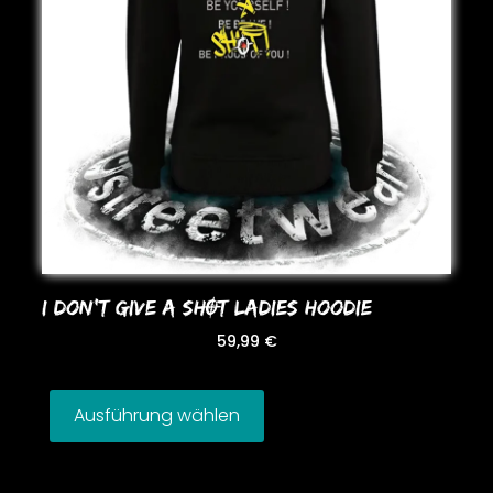
I DoN’T GIVE A SHOT LADIES HooDIE
59,99
€
Ausführung wählen